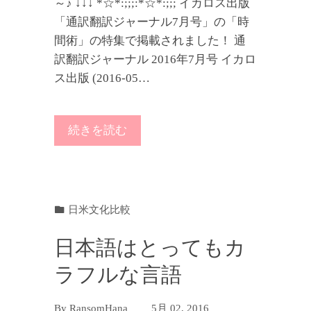
～♪ ↓↓↓ *☆*:;;;:*☆*:;;; イカロス出版
「通訳翻訳ジャーナル7月号」の「時
間術」の特集で掲載されました！ 通
訳翻訳ジャーナル 2016年7月号 イカロ
ス出版 (2016-05…
続きを読む
日米文化比較
日本語はとってもカ
ラフルな言語
By
RansomHana
5月 02, 2016