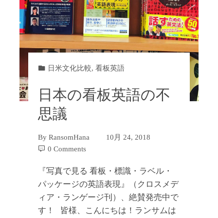
日米文化比較
,
看板英語
日本の看板英語の不
思議
By
RansomHana
10月 24, 2018
0 Comments
『写真で見る 看板・標識・ラベル・
パッケージの英語表現』（クロスメデ
ィア・ランゲージ刊）、絶賛発売中で
す！ 皆様、こんにちは！ランサムは