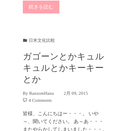
続きを読む
日米文化比較
ガゴーンとかキュル
キュルとかキーキー
とか
By
RansomHana
2月 09, 2015
4 Comments
皆様、こんにちはー・・・。 いや
～、聞いてください。 あ～あ・・・
またやらかしてしまいました・・・。