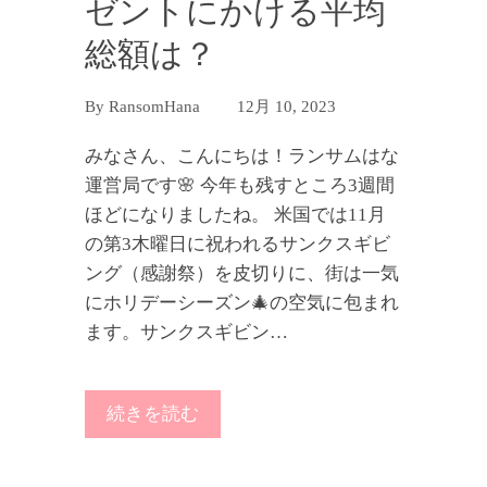
ゼントにかける平均
総額は？
By
RansomHana
12月 10, 2023
みなさん、こんにちは！ランサムはな
運営局です🌸 今年も残すところ3週間
ほどになりましたね。 米国では11月
の第3木曜日に祝われるサンクスギビ
ング（感謝祭）を皮切りに、街は一気
にホリデーシーズン🎄の空気に包まれ
ます。サンクスギビン…
続きを読む