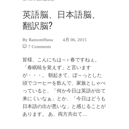
英語脳、日本語脳、
翻訳脳?
By
RansomHana
4月 06, 2015
7 Comments
皆様、こんにちは～♪ 春ですねぇ。
「春眠暁を覚えず」と言います
が・・・。 朝起きて、ぼ～っとした
頭でコーヒーを飲んで、家族としゃべ
っていると、「何か今日は英語が出て
来にくいなぁ」とか、「今日はどうも
日本語の出が悪いな」と感じることが
あります。 あ、両方共出て…