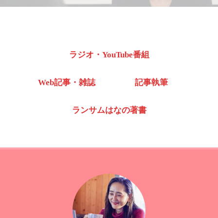
ラジオ・YouTube番組
Web記事・雑誌
記事執筆
ランサムはなの著書