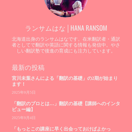
ランサムはな│HANA RANSOM
北海道出身のランサムはなです。在米翻訳者・通訳
者としてで翻訳や英語に関する情報も発信中。やさ
しい翻訳塾で後進の育成にも注力しています。
最新の投稿
宮川未葉さんによる「翻訳の基礎」の2期が始まり
ます！
2025年9月5日
「翻訳のプロとは…」翻訳の基礎【講師へのインタ
ビュー編】
2025年9月4日
「もっとこの講座に早く出会っておけばよかっ