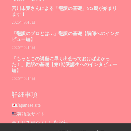
宮川未葉さんによる「翻訳の基礎」の2期が始まり
ます！
2025年9月5日
「翻訳のプロとは…」翻訳の基礎【講師へのインタ
ビュー編】
2025年9月4日
「もっとこの講座に早く出会っておけばよかっ
た！」翻訳の基礎【第1期受講生へのインタビュー
編】
2025年9月4日
詳細事項
Japanese site
英語版サイト
テキサス発やさしい翻訳塾