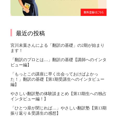
最近の投稿
宮川未葉さんによる「翻訳の基礎」の2期が始まり
ます！
「翻訳のプロとは…」翻訳の基礎【講師へのインタ
ビュー編】
「もっとこの講座に早く出会っておけばよかっ
た！」翻訳の基礎【第1期受講生へのインタビュー
編】
やさしい翻訳塾の体験談まとめ【第13期生への独占
インタビュー編！】
「ひとつ扉が閉じれば…」やさしい翻訳塾【第13期
振り返り＆受講生の感想】