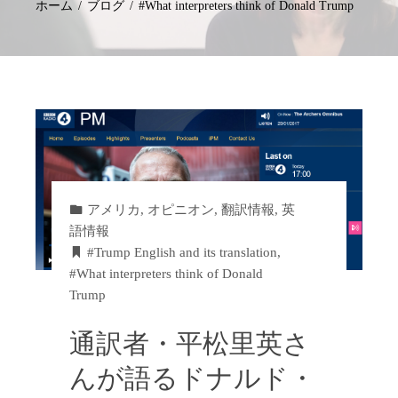
ホーム
ブログ
#What interpreters think of Donald Trump
アメリカ
,
オピニオン
,
翻訳情報
,
英
語情報
#Trump English and its translation
,
#What interpreters think of Donald
Trump
通訳者・平松里英さ
んが語るドナルド・