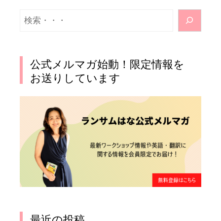
検
索
公式メルマガ始動！限定情報を
お送りしています
最近の投稿