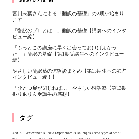
宮川未葉さんによる「翻訳の基礎」の2期が始まり
ます！
「翻訳のプロとは…」翻訳の基礎【講師へのインタ
ビュー編】
「もっとこの講座に早く出会っておけばよかっ
た！」翻訳の基礎【第1期受講生へのインタビュー
編】
やさしい翻訳塾の体験談まとめ【第13期生への独占
インタビュー編！】
「ひとつ扉が閉じれば…」やさしい翻訳塾【第13期
振り返り＆受講生の感想】
タグ
#2016 #Achievements #New Experiences #Challenges #New types of work