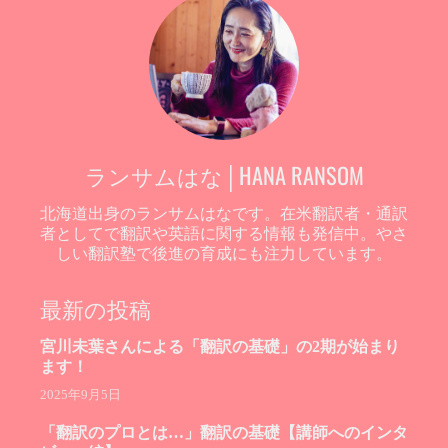
ランサムはな│HANA RANSOM
北海道出身のランサムはなです。在米翻訳者・通訳
者としてで翻訳や英語に関する情報も発信中。やさ
しい翻訳塾で後進の育成にも注力しています。
最新の投稿
宮川未葉さんによる「翻訳の基礎」の2期が始まり
ます！
2025年9月5日
「翻訳のプロとは…」翻訳の基礎【講師へのインタ