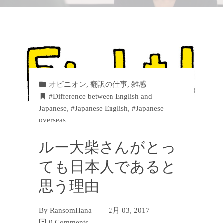
オピニオン
,
翻訳の仕事
,
雑感
#Difference between English and
Japanese
,
#Japanese English
,
#Japanese
overseas
ルー大柴さんがとっ
ても日本人であると
思う理由
By
RansomHana
2月 03, 2017
0 Comments