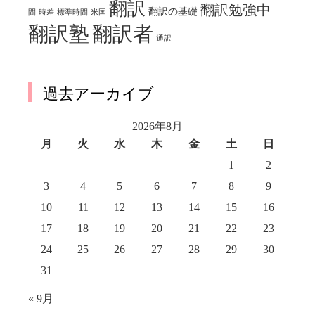
翻訳
翻訳勉強中
翻訳の基礎
間
時差
標準時間
米国
翻訳塾
翻訳者
通訳
過去アーカイブ
2026年8月
月
火
水
木
金
土
日
1
2
3
4
5
6
7
8
9
10
11
12
13
14
15
16
17
18
19
20
21
22
23
24
25
26
27
28
29
30
31
« 9月