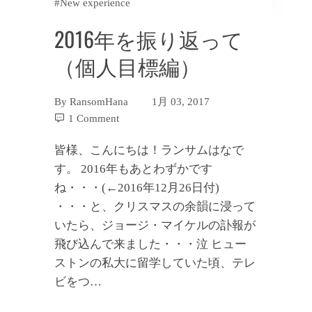
#New experience
2016年を振り返って
（個人目標編）
By
RansomHana
1月 03, 2017
1 Comment
皆様、こんにちは！ランサムはなで
す。 2016年もあとわずかです
ね・・・(←2016年12月26日付)
・・・と、クリスマスの余韻に浸って
いたら、ジョージ・マイケルの訃報が
飛び込んで来ました・・・泣 ヒュー
ストンの私大に留学していた頃、テレ
ビをつ…