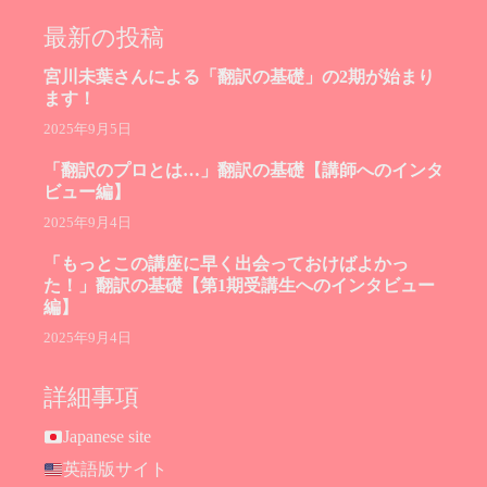
最新の投稿
宮川未葉さんによる「翻訳の基礎」の2期が始まり
ます！
2025年9月5日
「翻訳のプロとは…」翻訳の基礎【講師へのインタ
ビュー編】
2025年9月4日
「もっとこの講座に早く出会っておけばよかっ
た！」翻訳の基礎【第1期受講生へのインタビュー
編】
2025年9月4日
詳細事項
Japanese site
英語版サイト