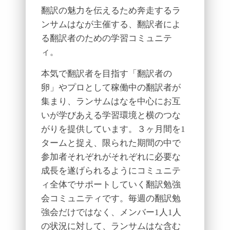
翻訳の魅力を伝えるため奔走するラ
ンサムはなが主催する、翻訳者によ
る翻訳者のための学習コミュニテ
ィ。
本気で翻訳者を目指す「翻訳者の
卵」やプロとして稼働中の翻訳者が
集まり、ランサムはなを中心にお互
いが学びあえる学習環境と横のつな
がりを提供しています。３ヶ月間を1
タームと捉え、限られた期間の中で
参加者それぞれがそれぞれに必要な
成長を遂げられるようにコミュニテ
ィ全体でサポートしていく翻訳勉強
会コミュニティです。毎週の翻訳勉
強会だけではなく、メンバー1人1人
の状況に対して、ランサムはな含む