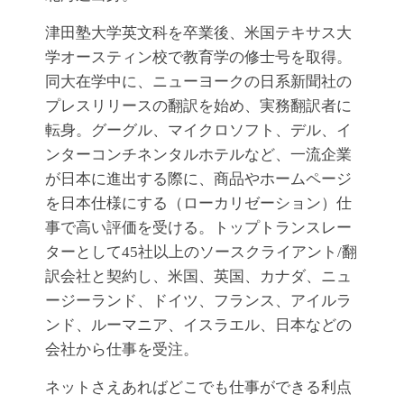
津田塾大学英文科を卒業後、米国テキサス大
学オースティン校で教育学の修士号を取得。
同大在学中に、ニューヨークの日系新聞社の
プレスリリースの翻訳を始め、実務翻訳者に
転身。グーグル、マイクロソフト、デル、イ
ンターコンチネンタルホテルなど、一流企業
が日本に進出する際に、商品やホームページ
を日本仕様にする（ローカリゼーション）仕
事で高い評価を受ける。トップトランスレー
ターとして45社以上のソースクライアント/翻
訳会社と契約し、米国、英国、カナダ、ニュ
ージーランド、ドイツ、フランス、アイルラ
ンド、ルーマニア、イスラエル、日本などの
会社から仕事を受注。
ネットさえあればどこでも仕事ができる利点