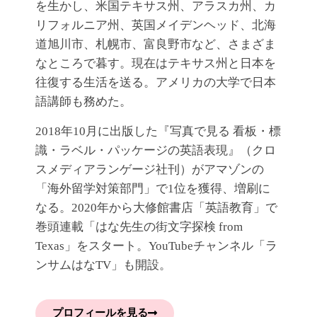
を生かし、米国テキサス州、アラスカ州、カ
リフォルニア州、英国メイデンヘッド、北海
道旭川市、札幌市、富良野市など、さまざま
なところで暮す。現在はテキサス州と日本を
往復する生活を送る。アメリカの大学で日本
語講師も務めた。
2018年10月に出版した『写真で見る 看板・標
識・ラベル・パッケージの英語表現』（クロ
スメディアランゲージ社刊）がアマゾンの
「海外留学対策部門」で1位を獲得、増刷に
なる。2020年から大修館書店「英語教育」で
巻頭連載「はな先生の街文字探検 from
Texas」をスタート。YouTubeチャンネル「ラ
ンサムはなTV」も開設。
プロフィールを見る