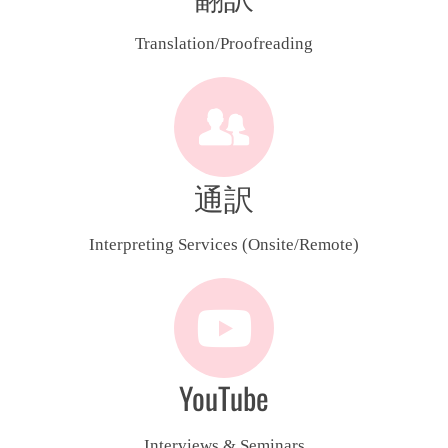
Translation/Proofreading
通訳
Interpreting Services (Onsite/Remote)
YouTube
Interviews & Seminars