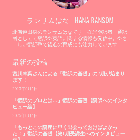
ランサムはな│HANA RANSOM
北海道出身のランサムはなです。在米翻訳者・通訳
者としてで翻訳や英語に関する情報も発信中。やさ
しい翻訳塾で後進の育成にも注力しています。
最新の投稿
宮川未葉さんによる「翻訳の基礎」の2期が始まり
ます！
2025年9月5日
「翻訳のプロとは…」翻訳の基礎【講師へのインタ
ビュー編】
2025年9月4日
「もっとこの講座に早く出会っておけばよかっ
た！」翻訳の基礎【第1期受講生へのインタビュー
編】