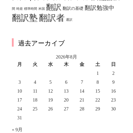
翻訳
翻訳勉強中
翻訳の基礎
間
時差
標準時間
米国
翻訳塾
翻訳者
通訳
過去アーカイブ
2026年8月
月
火
水
木
金
土
日
1
2
3
4
5
6
7
8
9
10
11
12
13
14
15
16
17
18
19
20
21
22
23
24
25
26
27
28
29
30
31
« 9月