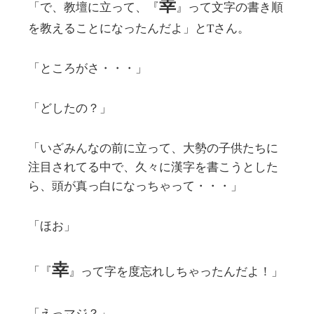
幸
「で、教壇に立って、『
』って文字の書き順
を教えることになったんだよ」とTさん。
「ところがさ・・・」
「どしたの？」
「いざみんなの前に立って、大勢の子供たちに
注目されてる中で、久々に漢字を書こうとした
ら、頭が真っ白になっちゃって・・・」
「ほお」
幸
「『
』って字を度忘れしちゃったんだよ！」
「えっマジ？」