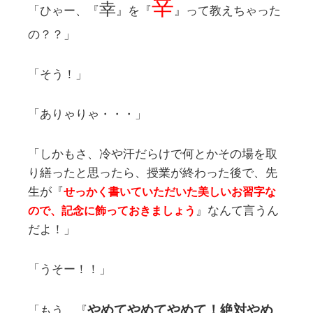
辛
幸
「ひゃー、『
』を『
』って教えちゃった
の？？」
「そう！」
「ありゃりゃ・・・」
「しかもさ、冷や汗だらけで何とかその場を取
り繕ったと思ったら、授業が終わった後で、先
生が『
せっかく書いていただいた美しいお習字な
』なんて言うん
ので、記念に飾っておきましょう
だよ！」
「うそー！！」
やめてやめてやめて！絶対やめ
「もう、『