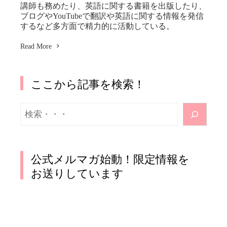
講師も務めたり、英語に関する書籍を出版したり、
ブログやYouTubeで翻訳や英語に関する情報を発信
するなど多方面で精力的に活動している。
Read More
ここから記事を検索！
検
索
公式メルマガ始動！限定情報を
お送りしています