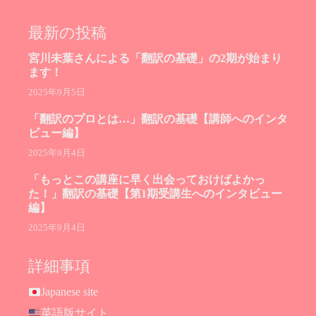
最新の投稿
宮川未葉さんによる「翻訳の基礎」の2期が始まり
ます！
2025年9月5日
「翻訳のプロとは…」翻訳の基礎【講師へのインタ
ビュー編】
2025年9月4日
「もっとこの講座に早く出会っておけばよかっ
た！」翻訳の基礎【第1期受講生へのインタビュー
編】
2025年9月4日
詳細事項
Japanese site
英語版サイト