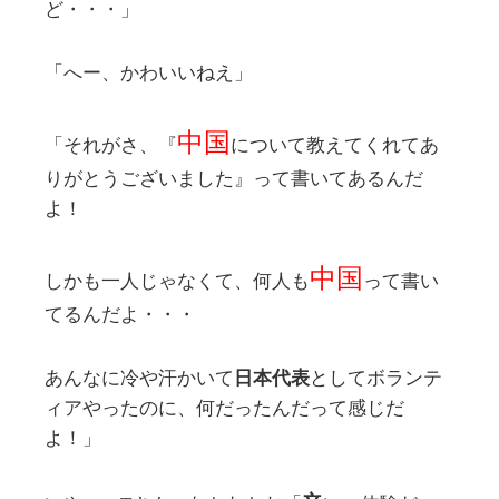
ど・・・」
「へー、かわいいねえ」
中国
「それがさ、『
について教えてくれてあ
りがとうございました』って書いてあるんだ
よ！
中国
しかも一人じゃなくて、何人も
って書い
てるんだよ・・・
あんなに冷や汗かいて
日本代表
としてボランテ
ィアやったのに、何だったんだって感じだ
よ！」