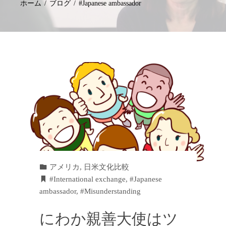
ホーム
ブログ
#Japanese ambassador
アメリカ
,
日米文化比較
#International exchange
,
#Japanese
ambassador
,
#Misunderstanding
にわか親善大使はツ