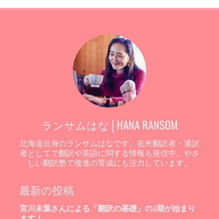
ランサムはな│HANA RANSOM
北海道出身のランサムはなです。在米翻訳者・通訳
者としてで翻訳や英語に関する情報も発信中。やさ
しい翻訳塾で後進の育成にも注力しています。
最新の投稿
宮川未葉さんによる「翻訳の基礎」の2期が始まり
ます！