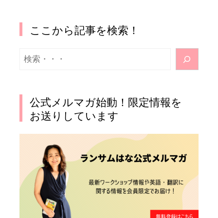
ここから記事を検索！
検
索
公式メルマガ始動！限定情報を
お送りしています