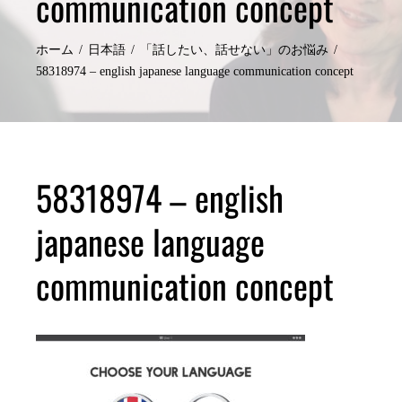
communication concept
ホーム
日本語
「話したい、話せない」のお悩み
58318974 – english japanese language communication concept
58318974 – english
japanese language
communication concept