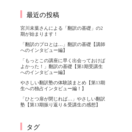
最近の投稿
宮川未葉さんによる「翻訳の基礎」の2
期が始まります！
「翻訳のプロとは…」翻訳の基礎【講師
へのインタビュー編】
「もっとこの講座に早く出会っておけば
よかった！」翻訳の基礎【第1期受講生
へのインタビュー編】
やさしい翻訳塾の体験談まとめ【第13期
生への独占インタビュー編！】
「ひとつ扉が閉じれば…」やさしい翻訳
塾【第13期振り返り＆受講生の感想】
タグ