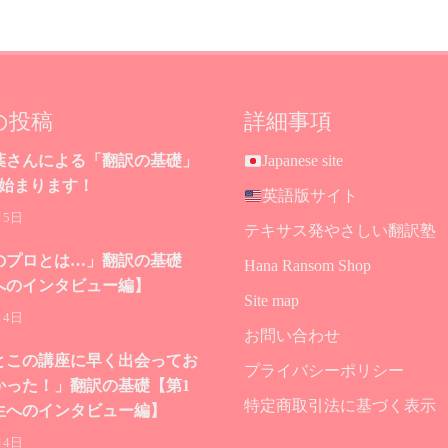
の投稿
詳細事項
葉さんによる「翻訳の基礎」
Japanese site
が始まります！
英語版サイト
月5日
テキサス発やさしい翻訳塾
のプロとは…」翻訳の基礎
Hana Ransom Shop
へのインタビュー編】
Site map
月4日
お問い合わせ
とこの講座に早く出会ってお
プライバシーポリシー
かった！」翻訳の基礎【第1
特定商取引法に基づく表示
生へのインタビュー編】
月4日