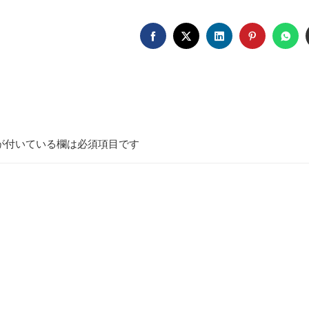
FACEBOOK
TWITTER
LINKEDIN
PINTERE
WH
が付いている欄は必須項目です