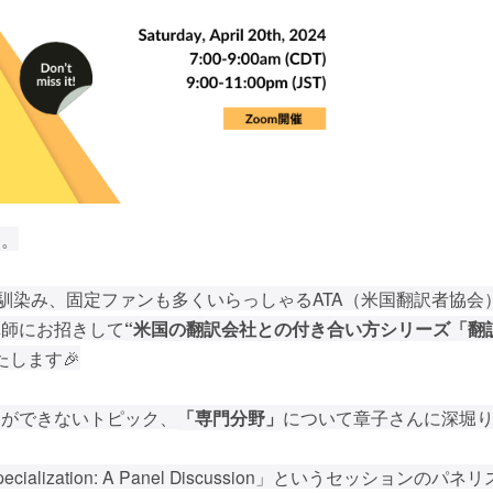
す。
馴染み、固定ファンも多くいらっしゃるATA（米国翻訳者協会
講師にお招きして
“米国の翻訳会社との付き合い方シリーズ「翻
します🎉
とができないトピック、
「専門分野」
について章子さんに深堀
cialization: A Panel Discussion」というセッションのパネリ