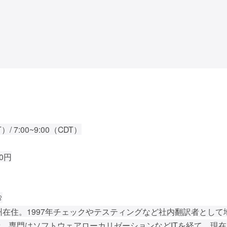
）/ 7:00~9:00（CDT）
80円

州在住。1997年チェックやテスティングなど社内翻訳者として
。専門はソフトウェアローカリゼーションなどITを経て、現在