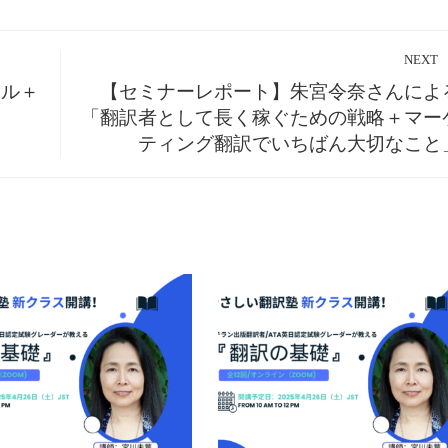
NEXT
サル＋
【セミナーレポート】朱宮令奈さんによ
「翻訳者として長く稼ぐための戦略＋マー
ティング翻訳でいちばん大切なこと