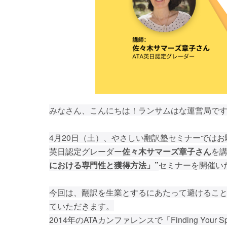
みなさん、こんにちは！ランサムはな運営局で
4月20日（土）、やさしい翻訳塾セミナーではお
英日認定グレーダー
佐々木サマーズ章子さん
を
における専門性と獲得方法」”
セミナーを開催いた
今回は、翻訳を生業とするにあたって避けるこ
ていただきます。
2014年のATAカンファレンスで「Finding Your Spe