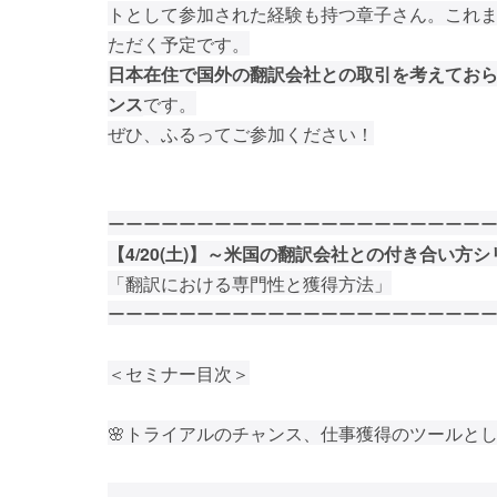
トとして参加された経験も持つ章子さん。これ
ただく予定です。
日本在住で国外の翻訳会社との取引を考えてお
ンス
です。
ぜひ、ふるってご参加ください！
ーーーーーーーーーーーーーーーーーーーーー
【4/20(土)】～米国の翻訳会社との付き合い方
「翻訳における専門性と獲得方法」
ーーーーーーーーーーーーーーーーーーーーー
＜セミナー目次＞
🌸トライアルのチャンス、仕事獲得のツールと