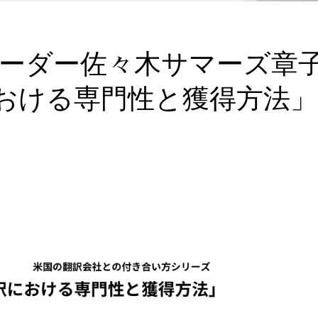
レーダー佐々木サマーズ章
おける専門性と獲得方法」