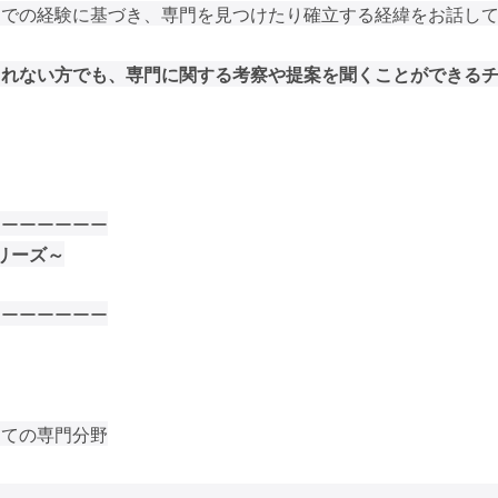
までの経験に基づき、専門を見つけたり確立する経緯をお話し
られない方でも、専門に関する考察や提案を聞くことができる
ーーーーーーー
シリーズ～
ーーーーーーー
しての専門分野