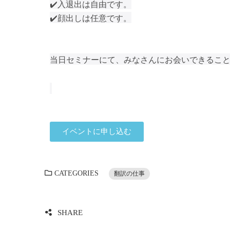
✔️入退出は自由です。
✔️顔出しは任意です。
当日セミナーにて、みなさんにお会いできること
イベントに申し込む
CATEGORIES
翻訳の仕事
SHARE