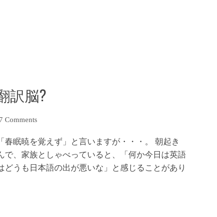
翻訳脳?
7 Comments
 「春眠暁を覚えず」と言いますが・・・。 朝起き
んで、家族としゃべっていると、「何か今日は英語
はどうも日本語の出が悪いな」と感じることがあり