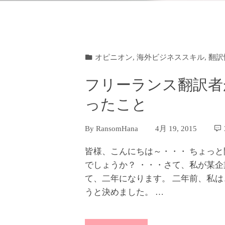
オピニオン
,
海外ビジネススキル
,
翻訳
フリーランス翻訳者
ったこと
By
RansomHana
4月 19, 2015
皆様、こんにちは～・・・ ちょっと
でしょうか？ ・・・さて、私が某
て、二年になります。 二年前、私
うと決めました。 …