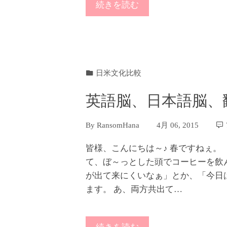
続きを読む
日米文化比較
英語脳、日本語脳、
By
RansomHana
4月 06, 2015
皆様、こんにちは～♪ 春ですねぇ。
て、ぼ～っとした頭でコーヒーを飲
が出て来にくいなぁ」とか、「今日
ます。 あ、両方共出て…