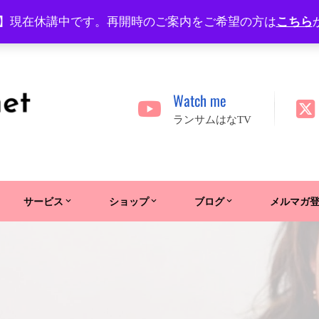
】現在休講中です。再開時のご案内をご希望の方は
こちら
Watch me
ランサムはなTV
サービス
ショップ
ブログ
メルマガ