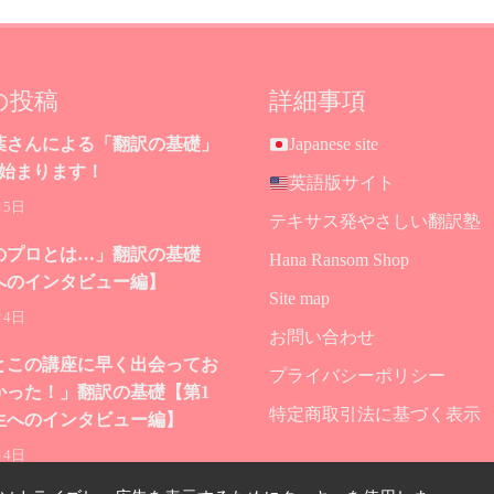
の投稿
詳細事項
葉さんによる「翻訳の基礎」
Japanese site
が始まります！
英語版サイト
月5日
テキサス発やさしい翻訳塾
のプロとは…」翻訳の基礎
Hana Ransom Shop
へのインタビュー編】
Site map
月4日
お問い合わせ
とこの講座に早く出会ってお
プライバシーポリシー
かった！」翻訳の基礎【第1
特定商取引法に基づく表示
生へのインタビュー編】
月4日