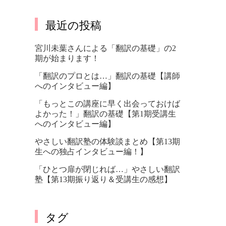
最近の投稿
宮川未葉さんによる「翻訳の基礎」の2
期が始まります！
「翻訳のプロとは…」翻訳の基礎【講師
へのインタビュー編】
「もっとこの講座に早く出会っておけば
よかった！」翻訳の基礎【第1期受講生
へのインタビュー編】
やさしい翻訳塾の体験談まとめ【第13期
生への独占インタビュー編！】
「ひとつ扉が閉じれば…」やさしい翻訳
塾【第13期振り返り＆受講生の感想】
タグ