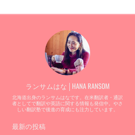
ランサムはな│HANA RANSOM
北海道出身のランサムはなです。在米翻訳者・通訳
者としてで翻訳や英語に関する情報も発信中。やさ
しい翻訳塾で後進の育成にも注力しています。
最新の投稿