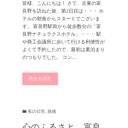
皆様、こんにちは！ さて、古巣の富
良野を訪ねた旅、第2日目は・・・ ホ
テルの朝食からスタートでございま
す。 富良野駅前から徒歩数分の「富
良野ナチュラクスホテル」・・・ 駅
や商工会議所に歩いて行ける利便性が
よくて予約したので、最初は素泊まり
のつもりでした。 コン…
続きを読む
私の日常
,
雑感
心のふるさと、富良