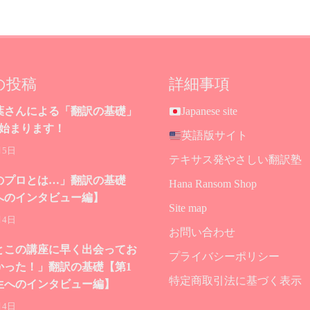
の投稿
詳細事項
葉さんによる「翻訳の基礎」
Japanese site
が始まります！
英語版サイト
月5日
テキサス発やさしい翻訳塾
のプロとは…」翻訳の基礎
Hana Ransom Shop
へのインタビュー編】
Site map
月4日
お問い合わせ
とこの講座に早く出会ってお
プライバシーポリシー
かった！」翻訳の基礎【第1
特定商取引法に基づく表示
生へのインタビュー編】
月4日