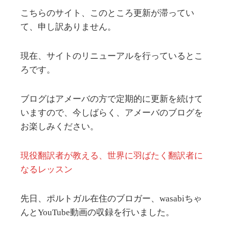
こちらのサイト、このところ更新が滞ってい
て、申し訳ありません。
現在、サイトのリニューアルを行っているとこ
ろです。
ブログはアメーバの方で定期的に更新を続けて
いますので、今しばらく、アメーバのブログを
お楽しみください。
現役翻訳者が教える、世界に羽ばたく翻訳者に
なるレッスン
先日、ポルトガル在住のブロガー、wasabiちゃ
んとYouTube動画の収録を行いました。