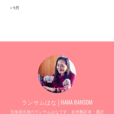
« 9月
ランサムはな│HANA RANSOM
北海道出身のランサムはなです。在米翻訳者・通訳