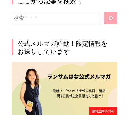
ここから記事を検索！
検
索
公式メルマガ始動！限定情報を
お送りしています