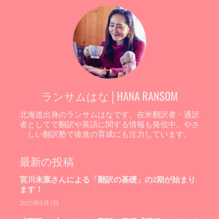
ランサムはな│HANA RANSOM
北海道出身のランサムはなです。在米翻訳者・通訳
者としてで翻訳や英語に関する情報も発信中。やさ
しい翻訳塾で後進の育成にも注力しています。
最新の投稿
宮川未葉さんによる「翻訳の基礎」の2期が始まり
ます！
2025年9月5日