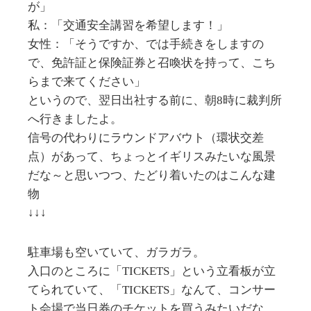
が」
私：「交通安全講習を希望します！」
女性：「そうですか、では手続きをしますの
で、免許証と保険証券と召喚状を持って、こち
らまで来てください」
というので、翌日出社する前に、朝8時に裁判所
へ行きましたよ。
信号の代わりにラウンドアバウト（環状交差
点）があって、ちょっとイギリスみたいな風景
だな～と思いつつ、たどり着いたのはこんな建
物
↓↓↓
駐車場も空いていて、ガラガラ。
入口のところに「TICKETS」という立看板が立
てられていて、「TICKETS」なんて、コンサー
ト会場で当日券のチケットを買うみたいだな、