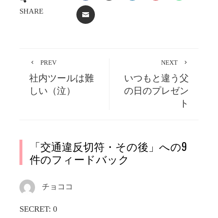
SHARE
EMAIL
PREV
NEXT
社内ツールは難
いつもと違う父
しい（泣）
の日のプレゼン
ト
「
交通違反切符・その後
」への9
件のフィードバック
チョココ
SECRET: 0