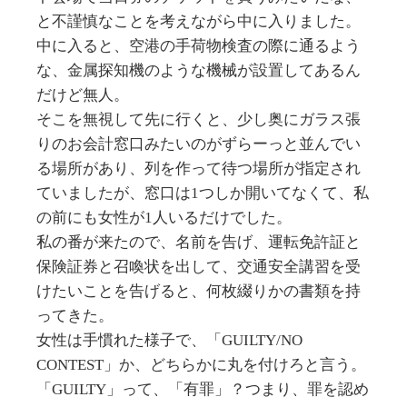
と不謹慎なことを考えながら中に入りました。
中に入ると、空港の手荷物検査の際に通るよう
な、金属探知機のような機械が設置してあるん
だけど無人。
そこを無視して先に行くと、少し奥にガラス張
りのお会計窓口みたいのがずらーっと並んでい
る場所があり、列を作って待つ場所が指定され
ていましたが、窓口は1つしか開いてなくて、私
の前にも女性が1人いるだけでした。
私の番が来たので、名前を告げ、運転免許証と
保険証券と召喚状を出して、交通安全講習を受
けたいことを告げると、何枚綴りかの書類を持
ってきた。
女性は手慣れた様子で、「GUILTY/NO
CONTEST」か、どちらかに丸を付けろと言う。
「GUILTY」って、「有罪」？つまり、罪を認め