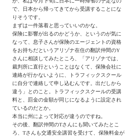
が、私は今月下旬に日本に一時帰省の予定なの
で、日本から帰ってきてから受講することにな
りそうです。
まずは一件落着と思っていいのかな。
保険に影響が出るのかどうか、というのが気に
なって、息子さんが保険のエージェントの資格
をお持ちだというアリゾナ在住の翻訳仲間のY
さんに相談してみたところ、「アリゾナでは、
裁判所に直行ということはなくて、保険会社に
連絡が行かないように、トラフィックスクール
に自分で連絡して申し込むんです。出だしから
違う」とのこと。トラフィックスクールの受講
料と、罰金の金額が同じになるように設定され
ているのだとか。
本当に州によって対応が違うのですね。
その後、翻訳仲間のTさんにも聞いてみたとこ
ろ、Tさんも交通安全講習を受けて、保険料金が