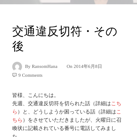
交通違反切符・その
後
By
RansomHana
On
2014年6月8日
9 Comments
皆様、こんにちは。
先週、交通違反切符を切られた話（詳細は
こち
ら
）と、どうしようか困っている話（詳細は
こ
ちら
）をさせていただきましたが、火曜日に召
喚状に記載されている番号に電話してみまし
た。