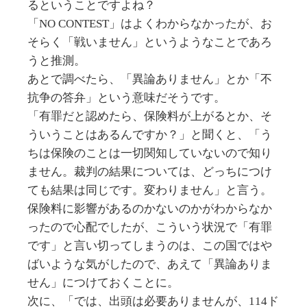
るということですよね？
「NO CONTEST」はよくわからなかったが、お
そらく「戦いません」というようなことであろ
うと推測。
あとで調べたら、「異論ありません」とか「不
抗争の答弁」という意味だそうです。
「有罪だと認めたら、保険料が上がるとか、そ
ういうことはあるんですか？」と聞くと、「う
ちは保険のことは一切関知していないので知り
ません。裁判の結果については、どっちにつけ
ても結果は同じです。変わりません」と言う。
保険料に影響があるのかないのかがわからなか
ったので心配でしたが、こういう状況で「有罪
です」と言い切ってしまうのは、この国ではや
ばいような気がしたので、あえて「異論ありま
せん」につけておくことに。
次に、「では、出頭は必要ありませんが、114ド