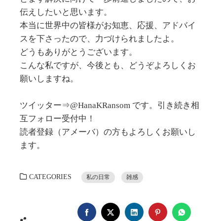
伝えしたいと思います。
本当に世界中の皆様がお知恵、応援、アドバイ
スを下さったので、力づけられましたよ。
どうもありがとうございます。
こんな私ですが、今後とも、どうぞよろしくお
願いしますね。
ツイッター⇒@HanaKRansom です。引き続き相
互フォロー受付中！
読者登録（アメーバ）の方もよろしくお願いし
ます。
CATEGORIES
私の日常
雑感
FACEBOOK
TWITTER
LINKEDIN
PINTEREST
WHATSA