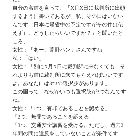
自分の名前を言って、「X月X日に裁判所に出頭
するように書いてあるが、私、その日はいない
んです（日本に帰省中の予定ですがその件は伝
えず）。どうしたらいいですか？」と聞いたと
ころ、
女性：「あー、蘭野ハンナさんですね」
私：「はい」
女性：「別にX月X日に裁判所に来なくても、そ
れよりも前に裁判所に来てもらえればいいです
よ。あなたには3つの選択肢があります」
この国って、なぜかいつも選択肢が3つなんです
ね。
女性：「1つ、有罪であることを認める」
「2つ、無罪であることを訴える」
「3つ、交通安全講習を受ける。ただし、過去2
年間の間に違反をしていないことが条件です