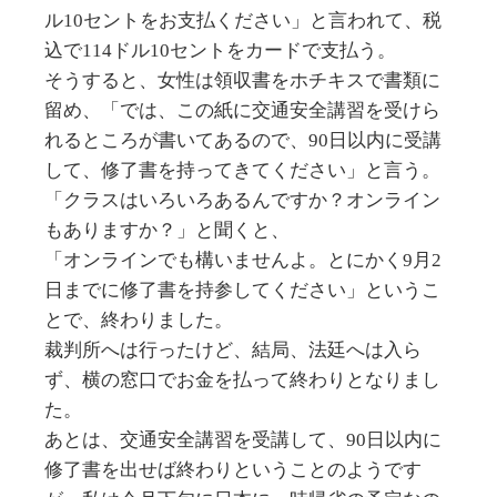
ル10セントをお支払ください」と言われて、税
込で114ドル10セントをカードで支払う。
そうすると、女性は領収書をホチキスで書類に
留め、「では、この紙に交通安全講習を受けら
れるところが書いてあるので、90日以内に受講
して、修了書を持ってきてください」と言う。
「クラスはいろいろあるんですか？オンライン
もありますか？」と聞くと、
「オンラインでも構いませんよ。とにかく9月2
日までに修了書を持参してください」というこ
とで、終わりました。
裁判所へは行ったけど、結局、法廷へは入ら
ず、横の窓口でお金を払って終わりとなりまし
た。
あとは、交通安全講習を受講して、90日以内に
修了書を出せば終わりということのようです