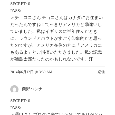
SECRET: 0
PASS:
＞チョココさん チョコさんはカナダにお住まい
だったんですね！てっきりアメリカと勘違いし
ていました。私はイギリスに半年住んだとき
に、ラウンドアバウトがすごく印象的だと思っ
たのですが、アメリカ在住の方に「アメリカに
もあるよ」とご指摘いただきました。私の認識
が浦島太郎だったのかもしれないです。汗
2014年6月12日 @ 3:39 AM
返信
蘭野ハンナ
SECRET: 0
PASS:
＞澤口さん ブログに来ていただいてありがとう