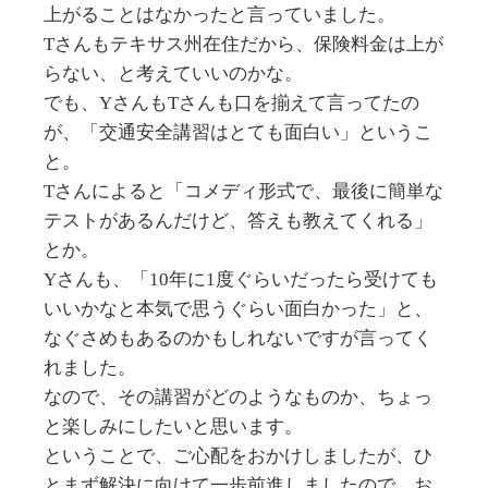
上がることはなかったと言っていました。
Tさんもテキサス州在住だから、保険料金は上が
らない、と考えていいのかな。
でも、YさんもTさんも口を揃えて言ってたの
が、「交通安全講習はとても面白い」というこ
と。
Tさんによると「コメディ形式で、最後に簡単な
テストがあるんだけど、答えも教えてくれる」
とか。
Yさんも、「10年に1度ぐらいだったら受けても
いいかなと本気で思うぐらい面白かった」と、
なぐさめもあるのかもしれないですが言ってく
れました。
なので、その講習がどのようなものか、ちょっ
と楽しみにしたいと思います。
ということで、ご心配をおかけしましたが、ひ
とまず解決に向けて一歩前進しましたので、お