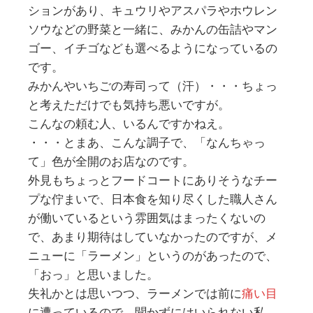
ションがあり、キュウリやアスパラやホウレン
ソウなどの野菜と一緒に、みかんの缶詰やマン
ゴー、イチゴなども選べるようになっているの
です。
みかんやいちごの寿司って（汗）・・・ちょっ
と考えただけでも気持ち悪いですが。
こんなの頼む人、いるんですかねえ。
・・・とまあ、こんな調子で、「なんちゃっ
て」色が全開のお店なのです。
外見もちょっとフードコートにありそうなチー
プな佇まいで、日本食を知り尽くした職人さん
が働いているという雰囲気はまったくないの
で、あまり期待はしていなかったのですが、メ
ニューに「ラーメン」というのがあったので、
「おっ」と思いました。
失礼かとは思いつつ、ラーメンでは前に
痛い目
に遭っているので、聞かずにはいられない私。