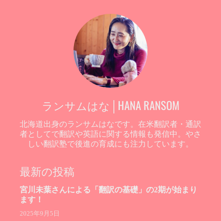
ランサムはな│HANA RANSOM
北海道出身のランサムはなです。在米翻訳者・通訳
者としてで翻訳や英語に関する情報も発信中。やさ
しい翻訳塾で後進の育成にも注力しています。
最新の投稿
宮川未葉さんによる「翻訳の基礎」の2期が始まり
ます！
2025年9月5日