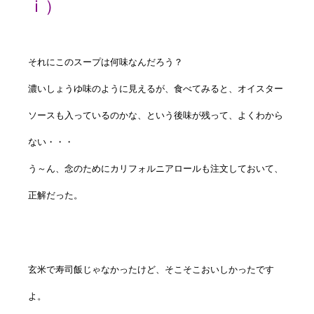
ｉ）
それにこのスープは何味なんだろう？
濃いしょうゆ味のように見えるが、食べてみると、オイスター
ソースも入っているのかな、という後味が残って、よくわから
ない・・・
う～ん、念のためにカリフォルニアロールも注文しておいて、
正解だった。
玄米で寿司飯じゃなかったけど、そこそこおいしかったです
よ。