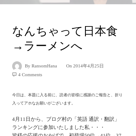
なんちゃって日本食
→ラーメンへ
By
RansomHana
On
2014年4月25日
4 Comments
今日は、本題に入る前に、読者の皆様に感謝のご報告と、折り
入ってアホなお願いがございます。
4月11日から、ブログ村の「英語 通訳・翻訳」
ランキングに参加いたしました私・・・
皆様の応援のおかげで、初登場50位→41位→37