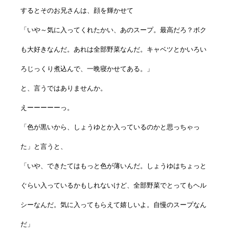
するとそのお兄さんは、顔を輝かせて
「いや～気に入ってくれたかい、あのスープ。最高だろ？ボク
も大好きなんだ。あれは全部野菜なんだ。キャベツとかいろい
ろじっくり煮込んで、一晩寝かせてある。」
と、言うではありませんか。
えーーーーーっ。
「色が黒いから、しょうゆとか入っているのかと思っちゃっ
た」と言うと、
「いや、できたてはもっと色が薄いんだ。しょうゆはちょっと
ぐらい入っているかもしれないけど、全部野菜でとってもヘル
シーなんだ。気に入ってもらえて嬉しいよ。自慢のスープなん
だ」