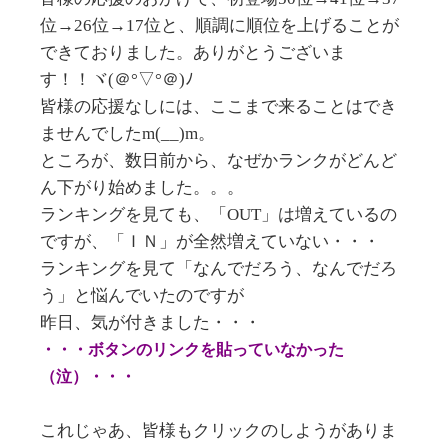
位→26位→17位と、順調に順位を上げることが
できておりました。ありがとうございま
す！！ヾ(＠°▽°＠)ﾉ
皆様の応援なしには、ここまで来ることはでき
ませんでしたm(__)m。
ところが、数日前から、なぜかランクがどんど
ん下がり始めました。。。
ランキングを見ても、「OUT」は増えているの
ですが、「ＩＮ」が全然増えていない・・・
ランキングを見て「なんでだろう、なんでだろ
う」と悩んでいたのですが
昨日、気が付きました・・・
・・・ボタンのリンクを貼っていなかった
（泣）・・・
これじゃあ、皆様もクリックのしようがありま