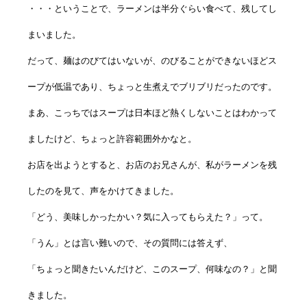
・・・ということで、ラーメンは半分ぐらい食べて、残してし
まいました。
だって、麺はのびてはいないが、のびることができないほどス
ープが低温であり、ちょっと生煮えでブリブリだったのです。
まあ、こっちではスープは日本ほど熱くしないことはわかって
ましたけど、ちょっと許容範囲外かなと。
お店を出ようとすると、お店のお兄さんが、私がラーメンを残
したのを見て、声をかけてきました。
「どう、美味しかったかい？気に入ってもらえた？」って。
「うん」とは言い難いので、その質問には答えず、
「ちょっと聞きたいんだけど、このスープ、何味なの？」と聞
きました。