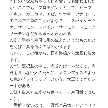
昨日の「なんちゃって日本食」でも触れました
が、ここでも「プロテイン」として、ビーフ、
チキン、カニカマ、エビ、ウナギ、ツナ（←っ
てこれマグロのことだよな？）、スパイシーツ
ナ、サーモン、スパイシーサーモン、スモーク
サーモンなどから選べと言われる。
まあ、手巻き寿司に毛の生えたようなものだと
思えば、具を選ぶのはわかります。
しかし、この後から、日本路線から逸脱し始め
ます。
まず、選択肢の中に、海苔だけじゃなくて、海
苔を食べない人のために、メロンアイスのよう
な色の「ソイラップ」という、大豆でできたシ
ートがある。
ご飯も白米と玄米から選べる（←寿司飯ではな
い）。
一番解せないのは、「野菜と果物」というセク