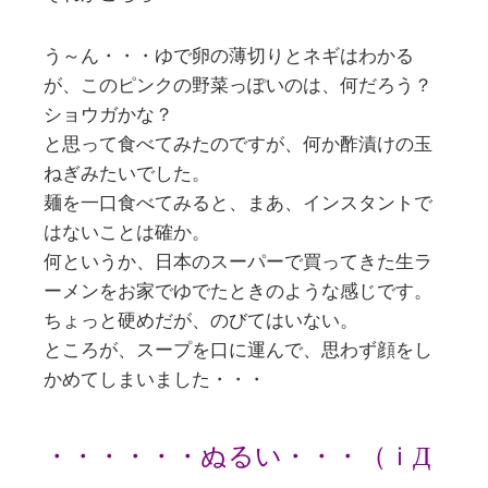
う～ん・・・ゆで卵の薄切りとネギはわかる
が、このピンクの野菜っぽいのは、何だろう？
ショウガかな？
と思って食べてみたのですが、何か酢漬けの玉
ねぎみたいでした。
麺を一口食べてみると、まあ、インスタントで
はないことは確か。
何というか、日本のスーパーで買ってきた生ラ
ーメンをお家でゆでたときのような感じです。
ちょっと硬めだが、のびてはいない。
ところが、スープを口に運んで、思わず顔をし
かめてしまいました・・・
・・・・・・ぬるい・・・（ｉД