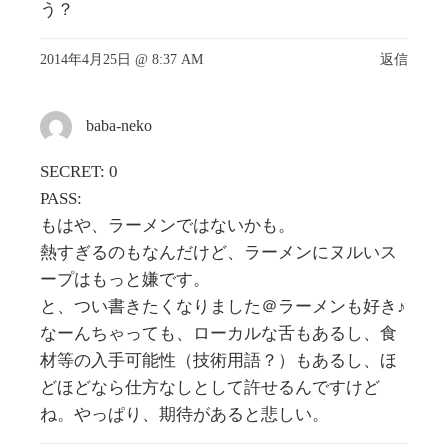
う？
2014年4月25日 @ 8:37 AM
返信
baba-neko
SECRET: 0
PASS:
もはや、ラーメンではないかも。
熱すぎるのもなんだけど、ラーメンにヌルいス
ープはもっと嫌です。
と、つい書きたくなりました＠ラーメンも好き♪
なーんちゃっても、ローカルな舌もあるし、食
材等の入手可能性（技術用語？）もあるし、ほ
どほどなら仕方なしとして許せるんですけど
ね。やっぱり、期待があると悲しい。