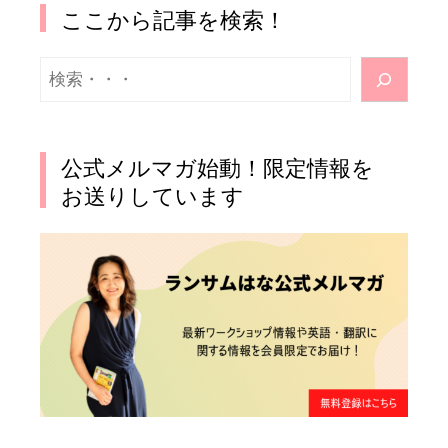
ここから記事を検索！
検
索
公式メルマガ始動！限定情報を
お送りしています