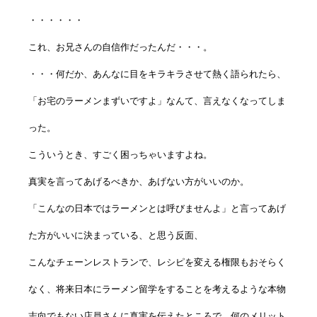
・・・・・・
これ、お兄さんの自信作だったんだ・・・。
・・・何だか、あんなに目をキラキラさせて熱く語られたら、
「お宅のラーメンまずいですよ」なんて、言えなくなってしま
った。
こういうとき、すごく困っちゃいますよね。
真実を言ってあげるべきか、あげない方がいいのか。
「こんなの日本ではラーメンとは呼びませんよ」と言ってあげ
た方がいいに決まっている、と思う反面、
こんなチェーンレストランで、レシピを変える権限もおそらく
なく、将来日本にラーメン留学をすることを考えるような本物
志向でもない店員さんに真実を伝えたところで、何のメリット