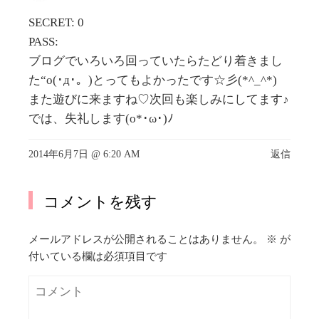
SECRET: 0
PASS:
ブログでいろいろ回っていたらたどり着きまし
た“o(･д･。)とってもよかったです☆彡(*^_^*)
また遊びに来ますね♡次回も楽しみにしてます♪
では、失礼します(o*･ω･)ﾉ
2014年6月7日 @ 6:20 AM
返信
コメントを残す
メールアドレスが公開されることはありません。
※
が
付いている欄は必須項目です