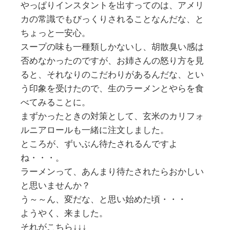
やっぱりインスタントを出すってのは、アメリ
カの常識でもびっくりされることなんだな、と
ちょっと一安心。
スープの味も一種類しかないし、胡散臭い感は
否めなかったのですが、お姉さんの怒り方を見
ると、それなりのこだわりがあるんだな、とい
う印象を受けたので、生のラーメンとやらを食
べてみることに。
まずかったときの対策として、玄米のカリフォ
ルニアロールも一緒に注文しました。
ところが、ずいぶん待たされるんですよ
ね・・・。
ラーメンって、あんまり待たされたらおかしい
と思いませんか？
う～～ん、変だな、と思い始めた頃・・・
ようやく、来ました。
それがこちら↓↓↓