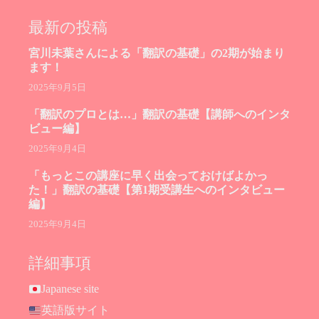
最新の投稿
宮川未葉さんによる「翻訳の基礎」の2期が始まり
ます！
2025年9月5日
「翻訳のプロとは…」翻訳の基礎【講師へのインタ
ビュー編】
2025年9月4日
「もっとこの講座に早く出会っておけばよかっ
た！」翻訳の基礎【第1期受講生へのインタビュー
編】
2025年9月4日
詳細事項
Japanese site
英語版サイト