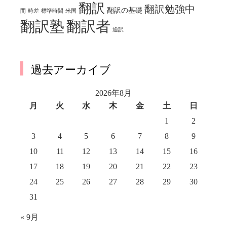
翻訳
翻訳勉強中
翻訳の基礎
間
時差
標準時間
米国
翻訳塾
翻訳者
通訳
過去アーカイブ
2026年8月
月
火
水
木
金
土
日
1
2
3
4
5
6
7
8
9
10
11
12
13
14
15
16
17
18
19
20
21
22
23
24
25
26
27
28
29
30
31
« 9月