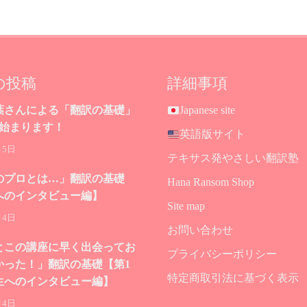
の投稿
詳細事項
葉さんによる「翻訳の基礎」
Japanese site
が始まります！
英語版サイト
月5日
テキサス発やさしい翻訳塾
のプロとは…」翻訳の基礎
Hana Ransom Shop
へのインタビュー編】
Site map
月4日
お問い合わせ
とこの講座に早く出会ってお
プライバシーポリシー
かった！」翻訳の基礎【第1
特定商取引法に基づく表示
生へのインタビュー編】
月4日