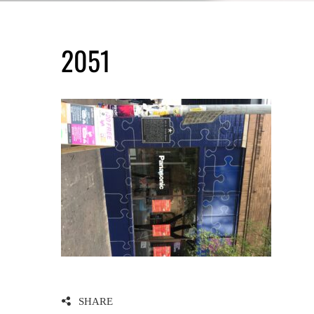
2051
SHARE