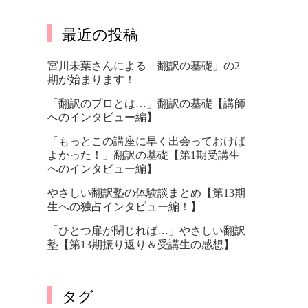
最近の投稿
宮川未葉さんによる「翻訳の基礎」の2
期が始まります！
「翻訳のプロとは…」翻訳の基礎【講師
へのインタビュー編】
「もっとこの講座に早く出会っておけば
よかった！」翻訳の基礎【第1期受講生
へのインタビュー編】
やさしい翻訳塾の体験談まとめ【第13期
生への独占インタビュー編！】
「ひとつ扉が閉じれば…」やさしい翻訳
塾【第13期振り返り＆受講生の感想】
タグ