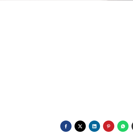
FACEBOOK
TWITTER
LINKEDIN
PINTERE
WH