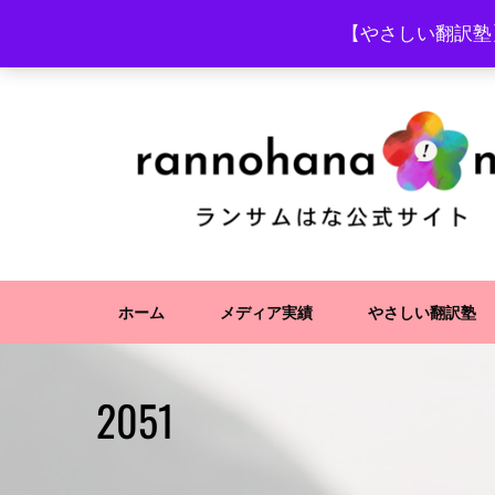
Skip
【やさしい翻訳塾
to
content
ホーム
メディア実績
やさしい翻訳塾
2051