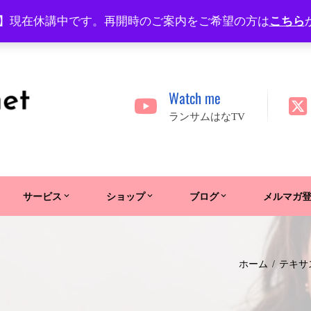
】現在休講中です。再開時のご案内をご希望の方は
こちら
Watch me
ランサムはなTV
サービス
ショップ
ブログ
メルマガ
ホーム
テキサ