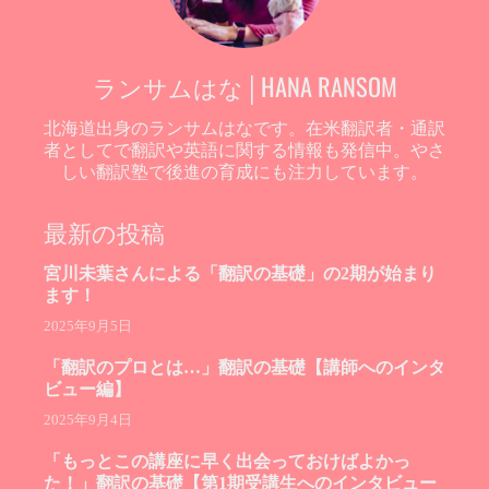
ランサムはな│HANA RANSOM
北海道出身のランサムはなです。在米翻訳者・通訳
者としてで翻訳や英語に関する情報も発信中。やさ
しい翻訳塾で後進の育成にも注力しています。
最新の投稿
宮川未葉さんによる「翻訳の基礎」の2期が始まり
ます！
2025年9月5日
「翻訳のプロとは…」翻訳の基礎【講師へのインタ
ビュー編】
2025年9月4日
「もっとこの講座に早く出会っておけばよかっ
た！」翻訳の基礎【第1期受講生へのインタビュー