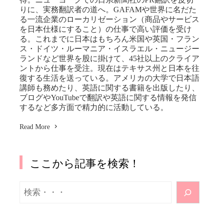
りに、実務翻訳者の道へ。GAFAMや世界に名だた
る一流企業のローカリゼーション（商品やサービス
を日本仕様にすること）の仕事で高い評価を受け
る。これまでに日本はもちろん米国や英国・フラン
ス・ドイツ・ルーマニア・イスラエル・ニュージー
ランドなど世界を股に掛けて、45社以上のクライア
ントから仕事を受注。現在はテキサス州と日本を往
復する生活を送っている。アメリカの大学で日本語
講師も務めたり、英語に関する書籍を出版したり、
ブログやYouTubeで翻訳や英語に関する情報を発信
するなど多方面で精力的に活動している。
Read More
ここから記事を検索！
検
索