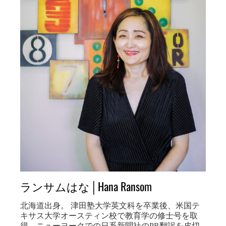
ランサムはな│Hana Ransom
北海道出身。 津田塾大学英文科を卒業後、米国テ
キサス大学オースティン校で教育学の修士号を取
得。ニューヨークでの日系新聞社のPR翻訳を皮切