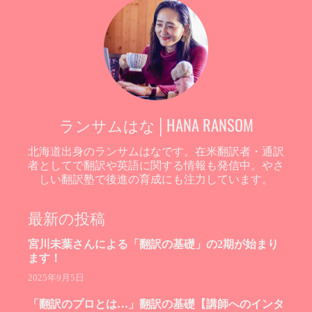
ランサムはな│HANA RANSOM
北海道出身のランサムはなです。在米翻訳者・通訳
者としてで翻訳や英語に関する情報も発信中。やさ
しい翻訳塾で後進の育成にも注力しています。
最新の投稿
宮川未葉さんによる「翻訳の基礎」の2期が始まり
ます！
2025年9月5日
「翻訳のプロとは…」翻訳の基礎【講師へのインタ