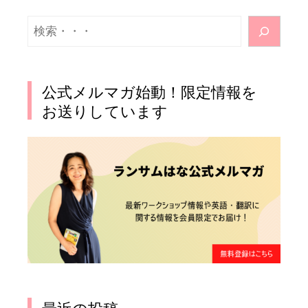
検
索
公式メルマガ始動！限定情報を
お送りしています
最近の投稿