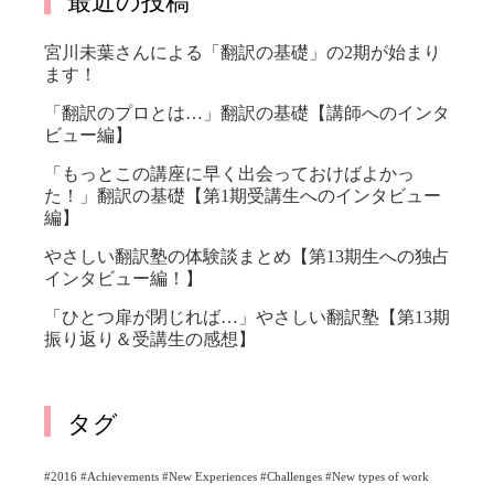
宮川未葉さんによる「翻訳の基礎」の2期が始まり
ます！
「翻訳のプロとは…」翻訳の基礎【講師へのインタ
ビュー編】
「もっとこの講座に早く出会っておけばよかっ
た！」翻訳の基礎【第1期受講生へのインタビュー
編】
やさしい翻訳塾の体験談まとめ【第13期生への独占
インタビュー編！】
「ひとつ扉が閉じれば…」やさしい翻訳塾【第13期
振り返り＆受講生の感想】
タグ
#2016 #Achievements #New Experiences #Challenges #New types of work