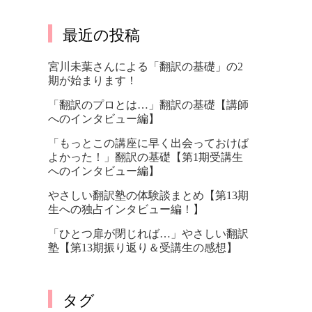
最近の投稿
宮川未葉さんによる「翻訳の基礎」の2
期が始まります！
「翻訳のプロとは…」翻訳の基礎【講師
へのインタビュー編】
「もっとこの講座に早く出会っておけば
よかった！」翻訳の基礎【第1期受講生
へのインタビュー編】
やさしい翻訳塾の体験談まとめ【第13期
生への独占インタビュー編！】
「ひとつ扉が閉じれば…」やさしい翻訳
塾【第13期振り返り＆受講生の感想】
タグ