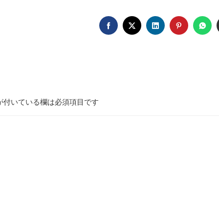
FACEBOOK
TWITTER
LINKEDIN
PINTERE
WH
が付いている欄は必須項目です