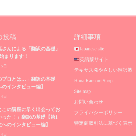
の投稿
詳細事項
葉さんによる「翻訳の基礎」
Japanese site
が始まります！
英語版サイト
月5日
テキサス発やさしい翻訳塾
のプロとは…」翻訳の基礎
Hana Ransom Shop
へのインタビュー編】
Site map
月4日
お問い合わせ
とこの講座に早く出会ってお
プライバシーポリシー
かった！」翻訳の基礎【第1
特定商取引法に基づく表示
生へのインタビュー編】
月4日