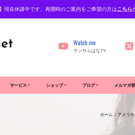
】現在休講中です。再開時のご案内をご希望の方は
こちら
Watch me
ランサムはなTV
サービス
ショップ
ブログ
メルマガ
ホーム
アメリカ