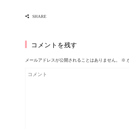
SHARE
コメントを残す
メールアドレスが公開されることはありません。
※