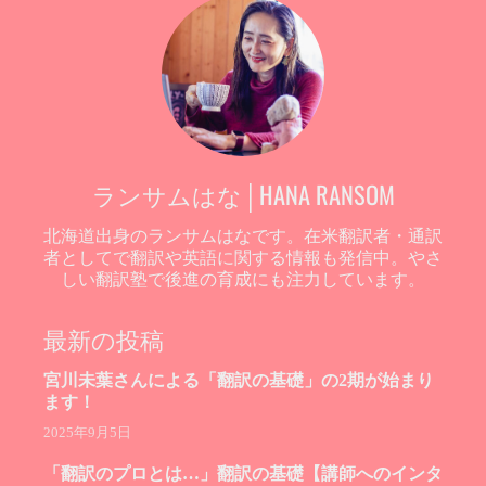
ランサムはな│HANA RANSOM
北海道出身のランサムはなです。在米翻訳者・通訳
者としてで翻訳や英語に関する情報も発信中。やさ
しい翻訳塾で後進の育成にも注力しています。
最新の投稿
宮川未葉さんによる「翻訳の基礎」の2期が始まり
ます！
2025年9月5日
「翻訳のプロとは…」翻訳の基礎【講師へのインタ