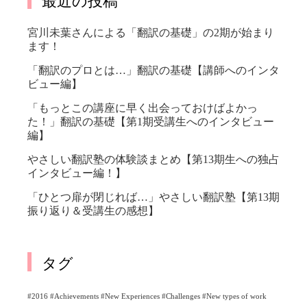
宮川未葉さんによる「翻訳の基礎」の2期が始まり
ます！
「翻訳のプロとは…」翻訳の基礎【講師へのインタ
ビュー編】
「もっとこの講座に早く出会っておけばよかっ
た！」翻訳の基礎【第1期受講生へのインタビュー
編】
やさしい翻訳塾の体験談まとめ【第13期生への独占
インタビュー編！】
「ひとつ扉が閉じれば…」やさしい翻訳塾【第13期
振り返り＆受講生の感想】
タグ
#2016 #Achievements #New Experiences #Challenges #New types of work