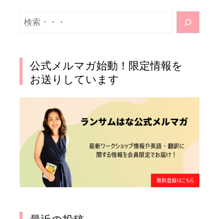
検
索
公式メルマガ始動！限定情報を
お送りしています
最近の投稿