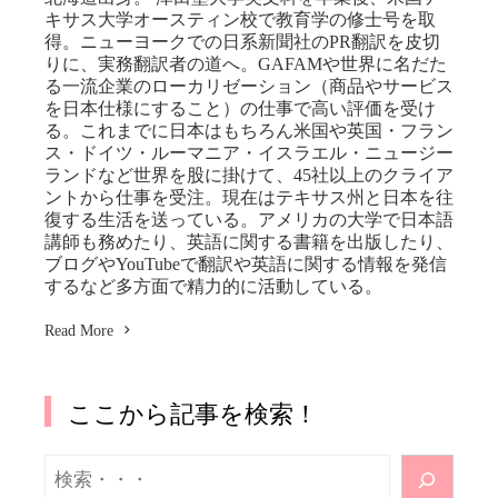
キサス大学オースティン校で教育学の修士号を取
得。ニューヨークでの日系新聞社のPR翻訳を皮切
りに、実務翻訳者の道へ。GAFAMや世界に名だた
る一流企業のローカリゼーション（商品やサービス
を日本仕様にすること）の仕事で高い評価を受け
る。これまでに日本はもちろん米国や英国・フラン
ス・ドイツ・ルーマニア・イスラエル・ニュージー
ランドなど世界を股に掛けて、45社以上のクライア
ントから仕事を受注。現在はテキサス州と日本を往
復する生活を送っている。アメリカの大学で日本語
講師も務めたり、英語に関する書籍を出版したり、
ブログやYouTubeで翻訳や英語に関する情報を発信
するなど多方面で精力的に活動している。
Read More
ここから記事を検索！
検
索