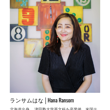
ランサムはな│Hana Ransom
北海道出身。 津田塾大学英文科を卒業後、米国テ