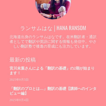
ランサムはな│HANA RANSOM
北海道出身のランサムはなです。在米翻訳者・通訳
者としてで翻訳や英語に関する情報も発信中。やさ
しい翻訳塾で後進の育成にも注力しています。
最新の投稿
宮川未葉さんによる「翻訳の基礎」の2期が始まり
ます！
2025年9月5日
「翻訳のプロとは…」翻訳の基礎【講師へのインタ
ビュー編】
2025年9月4日