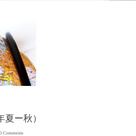
7年夏ー秋）
0 Comments