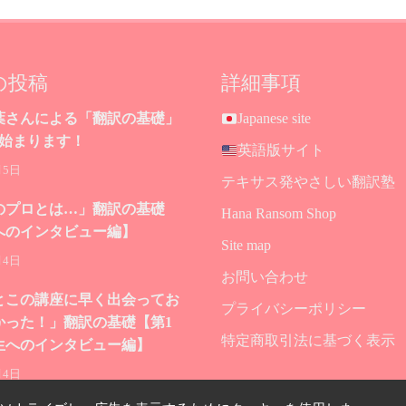
の投稿
詳細事項
葉さんによる「翻訳の基礎」
Japanese site
が始まります！
英語版サイト
月5日
テキサス発やさしい翻訳塾
のプロとは…」翻訳の基礎
Hana Ransom Shop
へのインタビュー編】
Site map
月4日
お問い合わせ
とこの講座に早く出会ってお
プライバシーポリシー
かった！」翻訳の基礎【第1
特定商取引法に基づく表示
生へのインタビュー編】
月4日