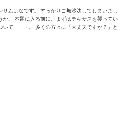
ンサムはなです。 すっかりご無沙汰してしまいまし
うか。 本題に入る前に、まずはテキサスを襲ってい
ついて・・・。 多くの方々に「大丈夫ですか？」と