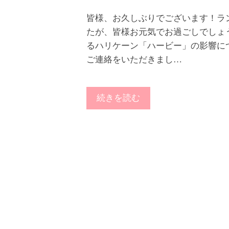
皆様、お久しぶりでございます！ラ
たが、皆様お元気でお過ごしでしょ
るハリケーン「ハービー」の影響に
ご連絡をいただきまし…
続きを読む