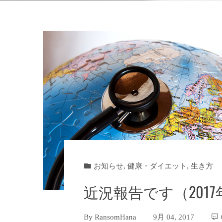
お知らせ
,
健康・ダイエット
,
生き方
近況報告です（201
By
RansomHana
9月 04, 2017