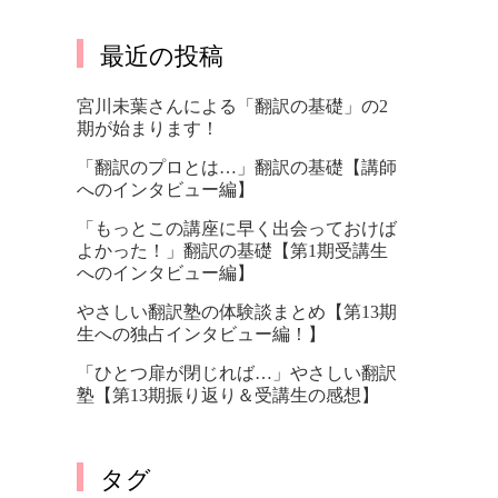
最近の投稿
宮川未葉さんによる「翻訳の基礎」の2
期が始まります！
「翻訳のプロとは…」翻訳の基礎【講師
へのインタビュー編】
「もっとこの講座に早く出会っておけば
よかった！」翻訳の基礎【第1期受講生
へのインタビュー編】
やさしい翻訳塾の体験談まとめ【第13期
生への独占インタビュー編！】
「ひとつ扉が閉じれば…」やさしい翻訳
塾【第13期振り返り＆受講生の感想】
タグ