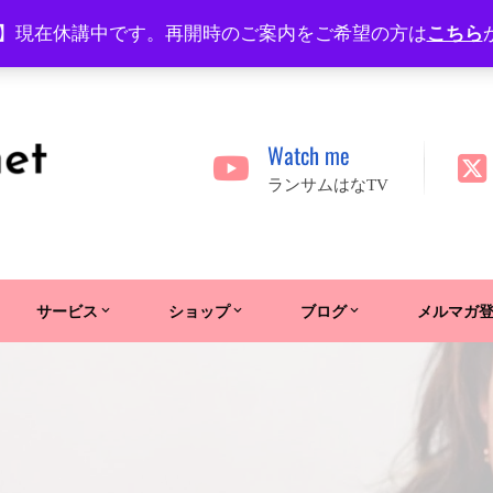
】現在休講中です。再開時のご案内をご希望の方は
こちら
Watch me
ランサムはなTV
サービス
ショップ
ブログ
メルマガ