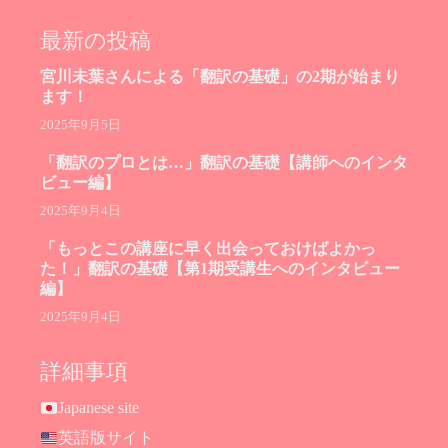
最新の投稿
宮川未葉さんによる「翻訳の基礎」の2期が始まり
ます！
2025年9月5日
「翻訳のプロとは…」翻訳の基礎【講師へのインタ
ビュー編】
2025年9月4日
「もっとこの講座に早く出会っておけばよかっ
た！」翻訳の基礎【第1期受講生へのインタビュー
編】
2025年9月4日
詳細事項
Japanese site
英語版サイト