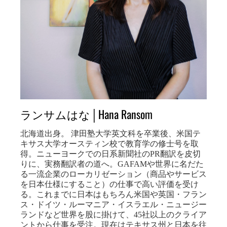
ランサムはな│Hana Ransom
北海道出身。 津田塾大学英文科を卒業後、米国テ
キサス大学オースティン校で教育学の修士号を取
得。ニューヨークでの日系新聞社のPR翻訳を皮切
りに、実務翻訳者の道へ。GAFAMや世界に名だた
る一流企業のローカリゼーション（商品やサービス
を日本仕様にすること）の仕事で高い評価を受け
る。これまでに日本はもちろん米国や英国・フラン
ス・ドイツ・ルーマニア・イスラエル・ニュージー
ランドなど世界を股に掛けて、45社以上のクライア
ントから仕事を受注。現在はテキサス州と日本を往