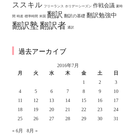
ススキル
作戦会議
フリーランス
ホリデーシーズン
夏時
翻訳
翻訳勉強中
翻訳の基礎
間
時差
標準時間
米国
翻訳塾
翻訳者
通訳
過去アーカイブ
2016年7月
月
火
水
木
金
土
日
1
2
3
4
5
6
7
8
9
10
11
12
13
14
15
16
17
18
19
20
21
22
23
24
25
26
27
28
29
30
31
« 6月
8月 »