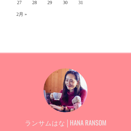
27
28
29
30
31
2月 »
ランサムはな│HANA RANSOM