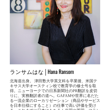
ランサムはな│Hana Ransom
北海道出身。 津田塾大学英文科を卒業後、米国テ
キサス大学オースティン校で教育学の修士号を取
得。ニューヨークでの日系新聞社のPR翻訳を皮切
りに、実務翻訳者の道へ。GAFAMや世界に名だた
る一流企業のローカリゼーション（商品やサービス
を日本仕様にすること）の仕事で高い評価を受け