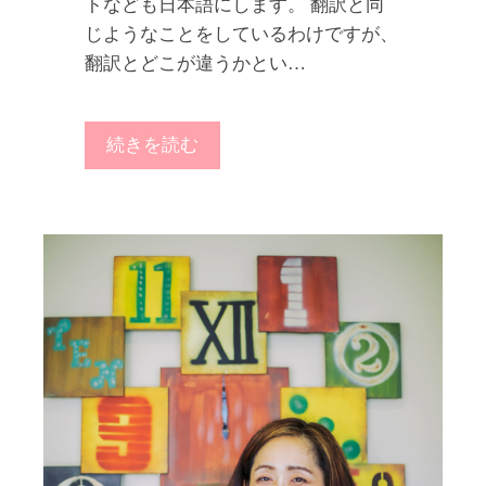
トなども日本語にします。 翻訳と同
じようなことをしているわけですが、
翻訳とどこが違うかとい…
続きを読む