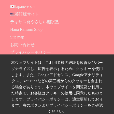
Japanese site
英語版サイト
テキサス発やさしい翻訳塾
Hana Ransom Shop
Site map
お問い合わせ
プライバシーポリシー
特定商取引法に基づく表示
本ウェブサイトは、ご利用者様の経験を改善及びパー
ソナライズし、広告を表示するためにクッキーを使用
SNSのフォローはこちら
します。また、Googleアドセンス、Googleアナリティ
クス、YouTubeなどの第三者からのクッキーも含まれ
る場合があります。本ウェブサイトを閲覧及び利用し
た時点で、お客様はクッキーの使用に同意したものと
します。プライバシーポリシーは、適宜更新しており
ます。右のボタンよりプライバシーポリシーをご確認
ください。