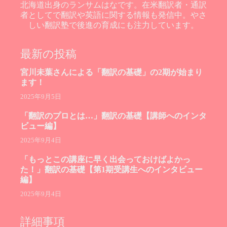
北海道出身のランサムはなです。在米翻訳者・通訳
者としてで翻訳や英語に関する情報も発信中。やさ
しい翻訳塾で後進の育成にも注力しています。
最新の投稿
宮川未葉さんによる「翻訳の基礎」の2期が始まり
ます！
2025年9月5日
「翻訳のプロとは…」翻訳の基礎【講師へのインタ
ビュー編】
2025年9月4日
「もっとこの講座に早く出会っておけばよかっ
た！」翻訳の基礎【第1期受講生へのインタビュー
編】
2025年9月4日
詳細事項