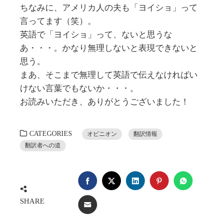
ちなみに、アメリカ人の夫も「ヨイショ」って
言ってます（笑）。
英語で「ヨイショ」って、ないと思うな
あ・・・。かなり無理しないと表現できないと
思う。
まあ、そこまで無理して英語で伝えなければい
けない言葉でもないか・・・。
お読みいただき、ありがとうございました！
CATEGORIES
オピニオン
翻訳情報
翻訳者への道
FACEBOOK
TWITTER
LINKEDIN
PINTEREST
WHATSA
SHARE
EMAIL