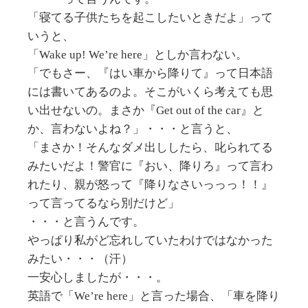
「寝てる子供たちを起こしたいときだよ」って
いうと、
「Wake up! We’re here」としか言わない。
「でもさー、『はい車から降りて』って日本語
には書いてあるのよ。そこがいくら考えても思
い出せないの。まさか『Get out of the car』と
か、言わないよね？」・・・と言うと、
「まさか！そんなダメ出ししたら、叱られてる
みたいだよ！警官に『おい、降りろ』って言わ
れたり、親が怒って『降りなさいっっっ！！』
って言ってるなら別だけど」
・・・と言うんです。
やっぱり私がど忘れしていたわけではなかった
みたい・・・（汗）
一安心しましたが・・・。
英語で「We’re here」と言った場合、「車を降り