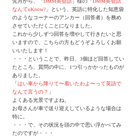
先月から、「
DMM英会話
」様の「
DMM英会話
なんてuKnow?
」という、英語に特化した知恵袋
のようなコーナーのアンカー（回答者）を務め
させていただくことになりました。
これから少しずつ回答を増やして行きたいと思
いますので、こちらの方もどうぞよろしくお願
いいたします！
・・・ということで、昨日、3個ほど回答してい
たところ、質問の中に、1つ引っかかったものが
ありました。
「
はい車から降りて〜着いたわよ〜って英語で
なんて言うの？
」
よくある光景ですよね。
お母さんが車で送り迎えしているような場合は
特に。
・・・で、その状況を頭の中で思い浮かべてみ
たのですが・・・