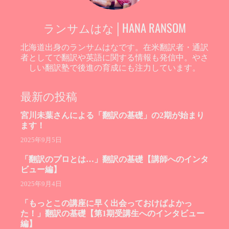
ランサムはな│HANA RANSOM
北海道出身のランサムはなです。在米翻訳者・通訳
者としてで翻訳や英語に関する情報も発信中。やさ
しい翻訳塾で後進の育成にも注力しています。
最新の投稿
宮川未葉さんによる「翻訳の基礎」の2期が始まり
ます！
2025年9月5日
「翻訳のプロとは…」翻訳の基礎【講師へのインタ
ビュー編】
2025年9月4日
「もっとこの講座に早く出会っておけばよかっ
た！」翻訳の基礎【第1期受講生へのインタビュー
編】