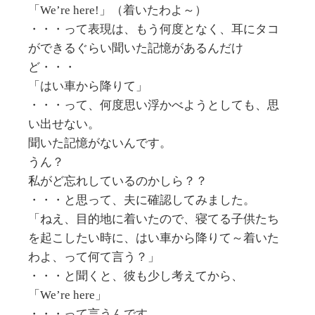
「We’re here!」（着いたわよ～）
・・・って表現は、もう何度となく、耳にタコ
ができるぐらい聞いた記憶があるんだけ
ど・・・
「はい車から降りて」
・・・って、何度思い浮かべようとしても、思
い出せない。
聞いた記憶がないんです。
うん？
私がど忘れしているのかしら？？
・・・と思って、夫に確認してみました。
「ねえ、目的地に着いたので、寝てる子供たち
を起こしたい時に、はい車から降りて～着いた
わよ、って何て言う？」
・・・と聞くと、彼も少し考えてから、
「We’re here」
・・・って言うんです。