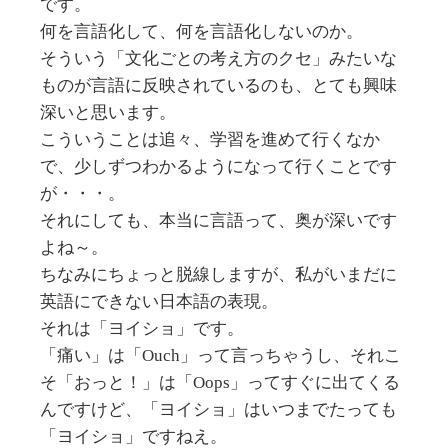
です。
何を言語化して、何を言語化しないのか。
そういう「文化ごとの考え方のクセ」みたいな
ものが言語に反映されているのも、とても興味
深いと思います。
こういうことは追々、学習を進めて行くなか
で、少しずつわかるようになって行くことです
が・・・。
それにしても、本当に言語って、奥が深いです
よね～。
ちなみにちょっと脱線しますが、私がいまだに
英語にできない日本語の表現。
それは「ヨイショ」です。
「痛い」は「Ouch」って言っちゃうし、それこ
そ「おっと！」は「Oops」ってすぐに出てくる
んですけど、「ヨイショ」はいつまでたっても
「ヨイショ」ですねえ。