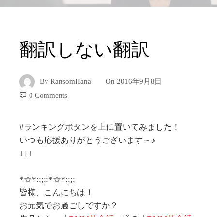
翻訳しない翻訳
By
RansomHana
On
2016年9月8日
0 Comments
#ランキングボタンを上に置いてみました！
いつも応援ありがとうございます～♪
↓↓↓
*☆*:;;;:*☆*:;;;
皆様、こんにちは！
お元気でお過ごしですか？