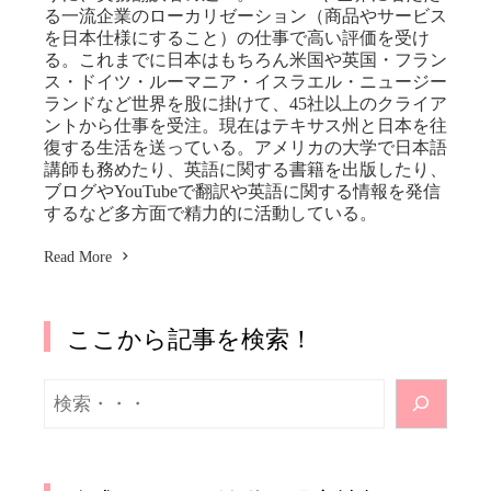
る一流企業のローカリゼーション（商品やサービス
を日本仕様にすること）の仕事で高い評価を受け
る。これまでに日本はもちろん米国や英国・フラン
ス・ドイツ・ルーマニア・イスラエル・ニュージー
ランドなど世界を股に掛けて、45社以上のクライア
ントから仕事を受注。現在はテキサス州と日本を往
復する生活を送っている。アメリカの大学で日本語
講師も務めたり、英語に関する書籍を出版したり、
ブログやYouTubeで翻訳や英語に関する情報を発信
するなど多方面で精力的に活動している。
Read More
ここから記事を検索！
検
索