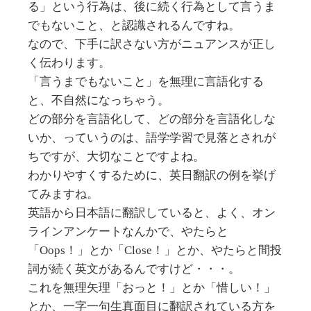
る」という行為は、後に続く行為として言うま
でもないこと、と認識されるんですね。
なので、下手に訳さない方がニュアンスが正し
く伝わります。
「言うまでもないこと」を無理に言語化する
と、不自然になっちゃう。
どの部分を言語化して、どの部分を言語化しな
いか、っていうのは、語学学習で見落とされが
ちですが、大切なことですよね。
わかりやすくするために、英日翻訳の例を挙げ
てみますね。
英語から日本語に翻訳していると、よく、オン
ラインアンケートなんかで、やたらと
「Oops！」とか「Close！」とか、やたらと間投
詞が続く英文があるんですけど・・・。
これを無理矢理「おっと！」とか「惜しい！」
とか、一字一句生真面目に翻訳されている方を