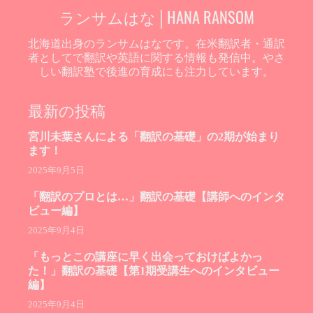
ランサムはな│HANA RANSOM
北海道出身のランサムはなです。在米翻訳者・通訳
者としてで翻訳や英語に関する情報も発信中。やさ
しい翻訳塾で後進の育成にも注力しています。
最新の投稿
宮川未葉さんによる「翻訳の基礎」の2期が始まり
ます！
2025年9月5日
「翻訳のプロとは…」翻訳の基礎【講師へのインタ
ビュー編】
2025年9月4日
「もっとこの講座に早く出会っておけばよかっ
た！」翻訳の基礎【第1期受講生へのインタビュー
編】
2025年9月4日