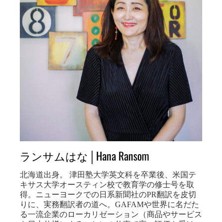
ランサムはな│Hana Ransom
北海道出身。 津田塾大学英文科を卒業後、米国テ
キサス大学オースティン校で教育学の修士号を取
得。ニューヨークでの日系新聞社のPR翻訳を皮切
りに、実務翻訳者の道へ。GAFAMや世界に名だた
る一流企業のローカリゼーション（商品やサービス