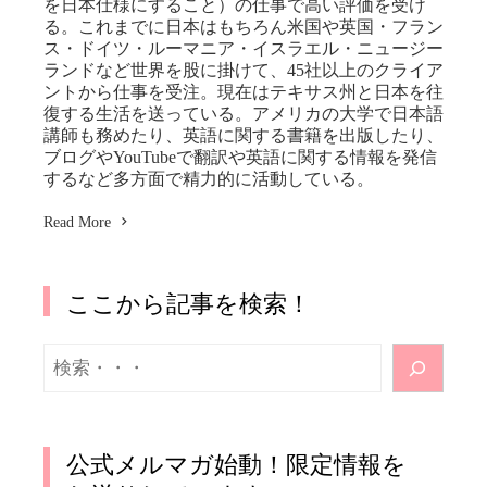
を日本仕様にすること）の仕事で高い評価を受け
る。これまでに日本はもちろん米国や英国・フラン
ス・ドイツ・ルーマニア・イスラエル・ニュージー
ランドなど世界を股に掛けて、45社以上のクライア
ントから仕事を受注。現在はテキサス州と日本を往
復する生活を送っている。アメリカの大学で日本語
講師も務めたり、英語に関する書籍を出版したり、
ブログやYouTubeで翻訳や英語に関する情報を発信
するなど多方面で精力的に活動している。
Read More
ここから記事を検索！
検
索
公式メルマガ始動！限定情報を