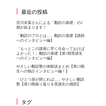
最近の投稿
宮川未葉さんによる「翻訳の基礎」の2
期が始まります！
「翻訳のプロとは…」翻訳の基礎【講師
へのインタビュー編】
「もっとこの講座に早く出会っておけば
よかった！」翻訳の基礎【第1期受講生
へのインタビュー編】
やさしい翻訳塾の体験談まとめ【第13期
生への独占インタビュー編！】
「ひとつ扉が閉じれば…」やさしい翻訳
塾【第13期振り返り＆受講生の感想】
タグ