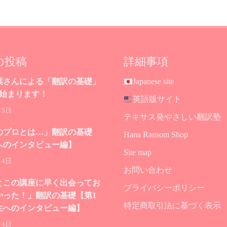
の投稿
詳細事項
葉さんによる「翻訳の基礎」
Japanese site
が始まります！
英語版サイト
月5日
テキサス発やさしい翻訳塾
のプロとは…」翻訳の基礎
Hana Ransom Shop
へのインタビュー編】
Site map
月4日
お問い合わせ
とこの講座に早く出会ってお
プライバシーポリシー
かった！」翻訳の基礎【第1
特定商取引法に基づく表示
生へのインタビュー編】
月4日