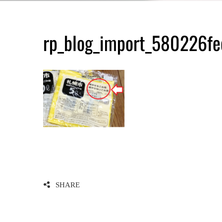
rp_blog_import_580226fe
SHARE