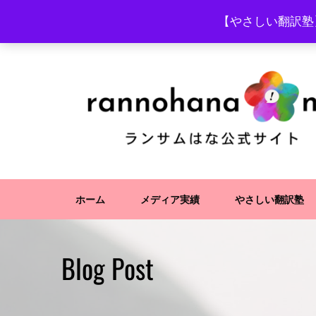
Skip
【やさしい翻訳塾
to
content
ホーム
メディア実績
やさしい翻訳塾
Blog Post