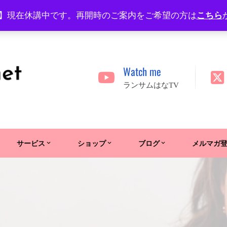
】現在休講中です。再開時のご案内をご希望の方は
こちら
Watch me
ランサムはなTV
サービス
ショップ
ブログ
メルマガ