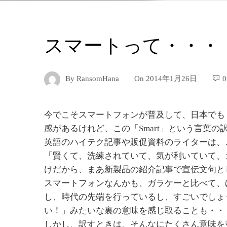
スマートって・・・
By
RansomHana
On
2014年1月26日
0
今でこそスマートフォンが普及して、日本でも
感があるけれど、この「Smart」という言葉
英語のハイテク記事や販促資料のライターは、
「賢くて、洗練されていて、気が利いていて、
けだから、まあ新製品の紹介記事で宣伝文句と
スマートフォンなんかも、ガラケーと比べて、
し、時代の先端を行っているし、すごいでしょ
い！」みたいな裏の意味を感じ取ることも・・
しかし、訳すときは、そんなにたくさん意味を