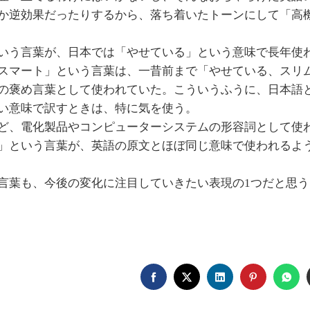
か逆効果だったりするから、落ち着いたトーンにして「高
いう言葉が、日本では「やせている」という意味で長年使
スマート」という言葉は、一昔前まで「やせている、スリ
の褒め言葉として使われていた。こういうふうに、日本語
い意味で訳すときは、特に気を使う。
ど、電化製品やコンピューターシステムの形容詞として使
」という言葉が、英語の原文とほぼ同じ意味で使われるよ
言葉も、今後の変化に注目していきたい表現の1つだと思う
FACEBOOK
TWITTER
LINKEDIN
PINTERE
WH