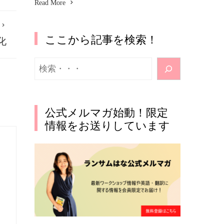
Read More
ここから記事を検索！
化
検
索
公式メルマガ始動！限定
情報をお送りしています