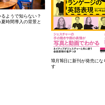
いるようで知らない？
カ夏時間導入の背景と
10月16日に新刊が発売にな
す