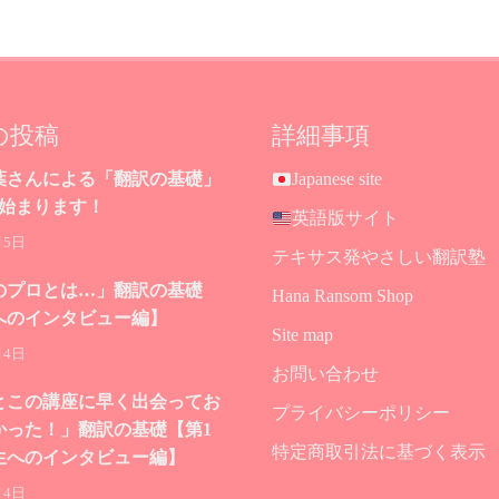
の投稿
詳細事項
葉さんによる「翻訳の基礎」
Japanese site
が始まります！
英語版サイト
月5日
テキサス発やさしい翻訳塾
のプロとは…」翻訳の基礎
Hana Ransom Shop
へのインタビュー編】
Site map
月4日
お問い合わせ
とこの講座に早く出会ってお
プライバシーポリシー
かった！」翻訳の基礎【第1
特定商取引法に基づく表示
生へのインタビュー編】
月4日