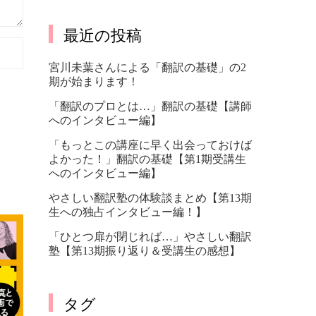
最近の投稿
宮川未葉さんによる「翻訳の基礎」の2
期が始まります！
「翻訳のプロとは…」翻訳の基礎【講師
へのインタビュー編】
「もっとこの講座に早く出会っておけば
よかった！」翻訳の基礎【第1期受講生
へのインタビュー編】
やさしい翻訳塾の体験談まとめ【第13期
生への独占インタビュー編！】
「ひとつ扉が閉じれば…」やさしい翻訳
塾【第13期振り返り＆受講生の感想】
タグ