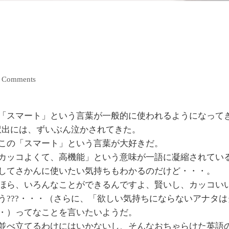
 Comments
「スマート」という言葉が一般的に使われるようになって
の訳出には、ずいぶん泣かされてきた。
この「スマート」という言葉が大好きだ。
カッコよくて、高機能」という意味が一語に凝縮されてい
してさかんに使いたい気持ちもわかるのだけど・・・。
ほら、いろんなことができるんですよ、賢いし、カッコい
う???・・・（さらに、「欲しい気持ちにならないアナタは
・）ってなことを言いたいようだ。
並べ立てるわけにはいかないし、そんなおちゃらけた英語