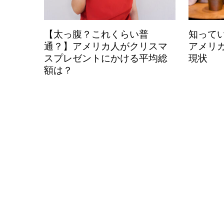
【太っ腹？これくらい普
知って
通？】アメリカ人がクリスマ
アメリ
スプレゼントにかける平均総
現状
額は？