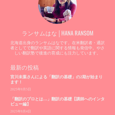
ランサムはな│HANA RANSOM
北海道出身のランサムはなです。在米翻訳者・通訳
者としてで翻訳や英語に関する情報も発信中。やさ
しい翻訳塾で後進の育成にも注力しています。
最新の投稿
宮川未葉さんによる「翻訳の基礎」の2期が始まり
ます！
2025年9月5日
「翻訳のプロとは…」翻訳の基礎【講師へのインタ
ビュー編】
2025年9月4日