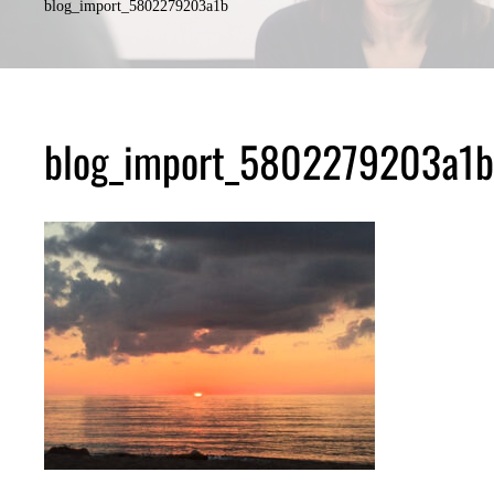
blog_import_5802279203a1b
blog_import_5802279203a1b