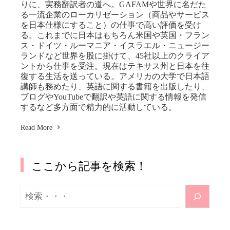
りに、実務翻訳者の道へ。GAFAMや世界に名だた
る一流企業のローカリゼーション（商品やサービス
を日本仕様にすること）の仕事で高い評価を受け
る。これまでに日本はもちろん米国や英国・フラン
ス・ドイツ・ルーマニア・イスラエル・ニュージー
ランドなど世界を股に掛けて、45社以上のクライア
ントから仕事を受注。現在はテキサス州と日本を往
復する生活を送っている。アメリカの大学で日本語
講師も務めたり、英語に関する書籍を出版したり、
ブログやYouTubeで翻訳や英語に関する情報を発信
するなど多方面で精力的に活動している。
Read More
ここから記事を検索！
検
索