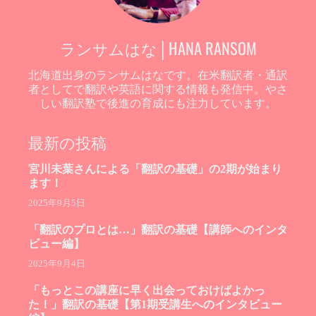
ランサムはな│HANA RANSOM
北海道出身のランサムはなです。在米翻訳者・通訳
者としてで翻訳や英語に関する情報も発信中。やさ
しい翻訳塾で後進の育成にも注力しています。
最新の投稿
宮川未葉さんによる「翻訳の基礎」の2期が始まり
ます！
2025年9月5日
「翻訳のプロとは…」翻訳の基礎【講師へのインタ
ビュー編】
2025年9月4日
「もっとこの講座に早く出会っておけばよかっ
た！」翻訳の基礎【第1期受講生へのインタビュー