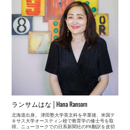
ランサムはな│Hana Ransom
北海道出身。 津田塾大学英文科を卒業後、米国テ
キサス大学オースティン校で教育学の修士号を取
得。ニューヨークでの日系新聞社のPR翻訳を皮切