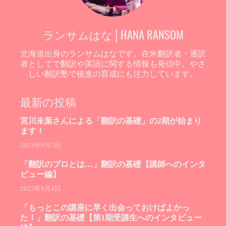
ランサムはな│HANA RANSOM
北海道出身のランサムはなです。在米翻訳者・通訳
者としてで翻訳や英語に関する情報も発信中。やさ
しい翻訳塾で後進の育成にも注力しています。
最新の投稿
宮川未葉さんによる「翻訳の基礎」の2期が始まり
ます！
2025年9月5日
「翻訳のプロとは…」翻訳の基礎【講師へのインタ
ビュー編】
2025年9月4日
「もっとこの講座に早く出会っておけばよかっ
た！」翻訳の基礎【第1期受講生へのインタビュー