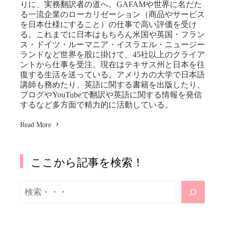
りに、実務翻訳者の道へ。GAFAMや世界に名だた
る一流企業のローカリゼーション（商品やサービス
を日本仕様にすること）の仕事で高い評価を受け
る。これまでに日本はもちろん米国や英国・フラン
ス・ドイツ・ルーマニア・イスラエル・ニュージー
ランドなど世界を股に掛けて、45社以上のクライア
ントから仕事を受注。現在はテキサス州と日本を往
復する生活を送っている。アメリカの大学で日本語
講師も務めたり、英語に関する書籍を出版したり、
ブログやYouTubeで翻訳や英語に関する情報を発信
するなど多方面で精力的に活動している。
Read More
ここから記事を検索！
検
索