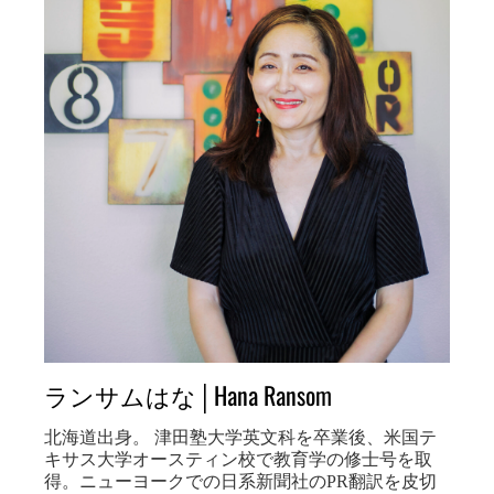
ランサムはな│Hana Ransom
北海道出身。 津田塾大学英文科を卒業後、米国テ
キサス大学オースティン校で教育学の修士号を取
得。ニューヨークでの日系新聞社のPR翻訳を皮切