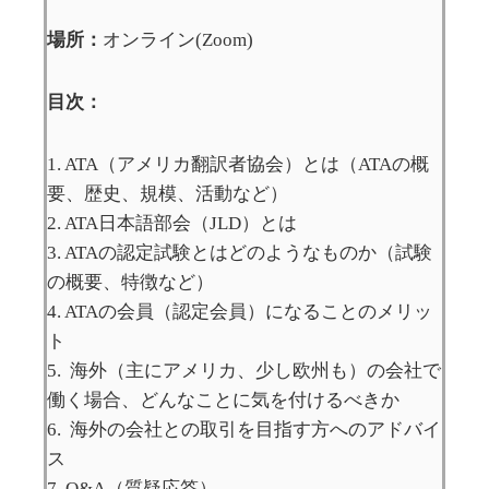
場所：
オンライン(Zoom)
目次：
1. ATA（アメリカ翻訳者協会）とは（ATAの概
要、歴史、規模、活動など）
2. ATA日本語部会（JLD）とは
3. ATAの認定試験とはどのようなものか（試験
の概要、特徴など）
4. ATAの会員（認定会員）になることのメリッ
ト
5. 海外（主にアメリカ、少し欧州も）の会社で
働く場合、どんなことに気を付けるべきか
6. 海外の会社との取引を目指す方へのアドバイ
ス
7. Q&A（質疑応答）