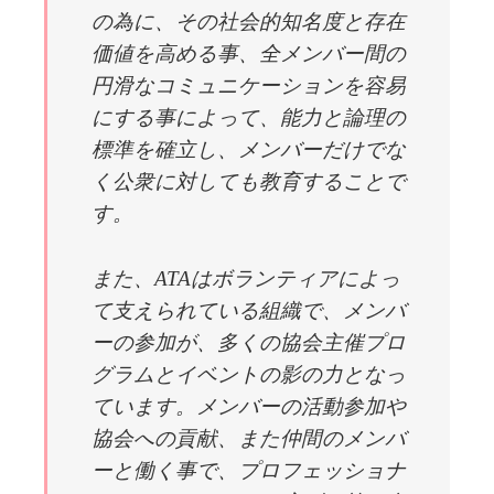
の為に、その社会的知名度と存在
価値を高める事、全メンバー間の
円滑なコミュニケーションを容易
にする事によって、能力と論理の
標準を確立し、メンバーだけでな
く公衆に対しても教育することで
す。
また、ATAはボランティアによっ
て支えられている組織で、メンバ
ーの参加が、多くの協会主催プロ
グラムとイベントの影の力となっ
ています。メンバーの活動参加や
協会への貢献、また仲間のメンバ
ーと働く事で、プロフェッショナ