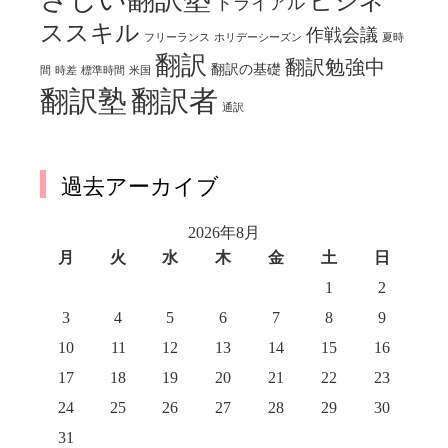
ビジネ
トライアル
ススキル
作戦会議
フリーランス
ホリデーシーズン
夏時
翻訳
翻訳勉強中
翻訳の基礎
間
時差
標準時間
米国
翻訳塾
翻訳者
通訳
過去アーカイブ
2026年8月
月
火
水
木
金
土
日
1
2
3
4
5
6
7
8
9
10
11
12
13
14
15
16
17
18
19
20
21
22
23
24
25
26
27
28
29
30
31