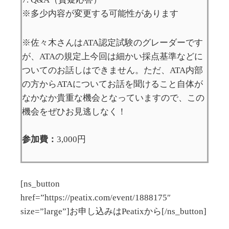
※多少内容が変更する可能性があります
※佐々木さんはATA認定試験のグレーダーです
が、ATAの規定上今回は細かい採点基準などに
ついてのお話しはできません。ただ、ATA内部
の方からATAについてお話を聞けること自体が
なかなか貴重な機会となっていますので、この
機会をぜひお見逃しなく！
参加費：
3,000円
[ns_button
href=”https://peatix.com/event/1888175″
size=”large”]お申し込みはPeatixから[/ns_button]