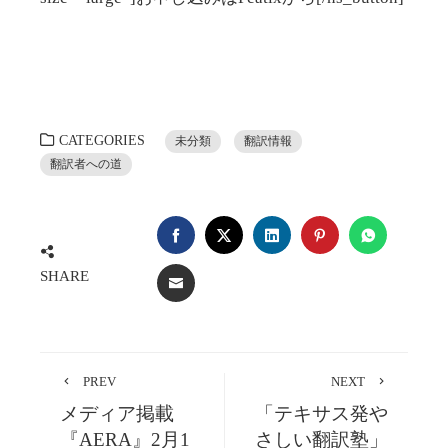
CATEGORIES
未分類
翻訳情報
翻訳者への道
FACEBOOK
TWITTER
LINKEDIN
PINTEREST
WHATSA
SHARE
EMAIL
PREV
NEXT
メディア掲載
「テキサス発や
『AERA』2月1
さしい翻訳塾」