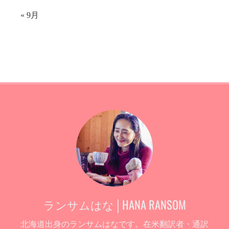
« 9月
ランサムはな│HANA RANSOM
北海道出身のランサムはなです。在米翻訳者・通訳