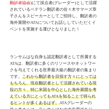
翻訳者協会
)にて採点者(グレーダー)として活躍
されているベテラン翻訳者の佐々木サマーズ章
子さんをスピーカーとしてご招待し、翻訳者の
海外展開やATAについてお話ししていただくイ
ベントを実施する運びとなりました！
ランサムはな自身も認定翻訳者として所属する
ATAは、翻訳者に多くのリソースやネットワー
クを与えてくれる世界最大級の翻訳者の集まり
です。
これから翻訳者を目指す方々にとっては
もちろん、現在翻訳者として活躍されている現
役の方々、特に米国を中心とした海外展開を考
えている方にとってもATAを知ることで得られ
るヒントが多くあるはず。
ATAグレーダーの