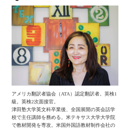
アメリカ翻訳者協会（ATA）認定翻訳者。英検1
級。英検2次面接官。
津田塾大学英文科卒業後、全国展開の英会話学
校で主任講師を務める。米テキサス大学大学院
で教材開発を専攻。米国外国語教材制作会社の