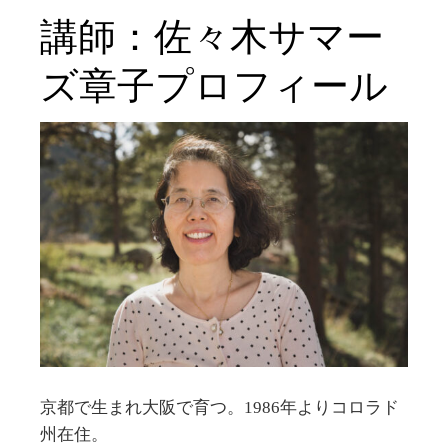
講師：佐々木サマー
ズ章子プロフィール
京都で生まれ大阪で育つ。
1986
年よりコロラド
州在住。