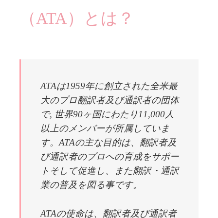
（ATA）とは？
ATAは1959年に創立された全米最
大のプロ翻訳者及び通訳者の団体
で, 世界90ヶ国にわたり11,000人
以上のメンバーが所属していま
す。ATAの主な目的は、翻訳者及
び通訳者のプロへの育成をサポー
トそして促進し、また翻訳・通訳
業の普及を図る事です。
ATAの使命は、翻訳者及び通訳者