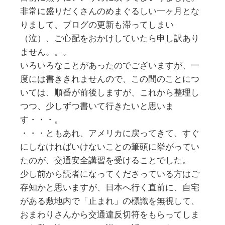
非常に盛りだくさんのめまぐるしい一ヶ月とな
りまして、ブログの更新も滞ってしまい
（泣）、ご心配をおかけしていたら申し訳あり
ません。。。
いろいろなことがあったのでございますが、一
度には書ききれませんので、この間のことにつ
いては、順番が前後しますが、これから整理し
つつ、少しずつ書いて行きたいと思いま
す・・・。
・・・ともあれ、アメリカに戻ってきて、すぐ
にしなければいけないことの筆頭に挙がってい
たのが、交通安全講習を受けることでした。
少し前から読者になってくださっている方はご
存知かと思いますが、日本へ行く直前に、自宅
がある敷地内で「止まれ」の標識を無視して、
おまわりさんから交通違反切符をもらってしま