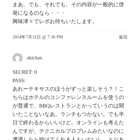
まあ、でも、それでも、その内容が一般的に啓
発になるのなら・・・
興味津々でレポお待ちいたします。
2014年7月31日 @ 7:36 PM
返信
akichan
SECRET: 0
PASS:
あれーテキサスのほうがずっと楽しそう？！こ
ちらはホテルのコンファレンスルームを使うの
が普通で、BBQレストランとかっていうのは聞
いたことないなあ。ランチもつかない。でも半
日で終わるからいいけど。オンラインも考えた
んですが、テクニカルプロブレムみたいなのに
遭遇したら助けてくれる人もいないし。とりあ