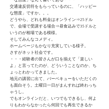
交通違反切符をもらっているのに、「ハッピー
な態度」ですか。。。
どうやら、どれも料金はオンライン⇒25ドル
で、会場で受講する場合⇒昼食込みで35ドルと
いうのが相場である模様。
そしてみんなコメディ。
ホームページもかなり充実している様子。
さすがネット社会です。
・・・経験者の皆さんが口を揃えて「楽しい
よ」と言ってたのが、どういうことなのか、ち
ょっとわかってきました。
地元の講習に出て、バーベキューをいただくの
も面白そう。土曜日一日がまんすれば終わっち
ゃうし。
でもオンラインだと、いつでもできるし、何よ
りもわからなかったら何回でも再生できるか