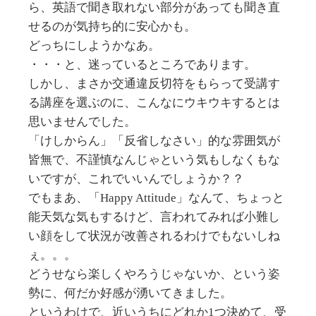
ら、英語で聞き取れない部分があっても聞き直
せるのが気持ち的に安心かも。
どっちにしようかなあ。
・・・と、迷っているところであります。
しかし、まさか交通違反切符をもらって受講す
る講座を選ぶのに、こんなにウキウキするとは
思いませんでした。
「けしからん」「反省しなさい」的な雰囲気が
皆無で、不謹慎なんじゃという気もしなくもな
いですが、これでいいんでしょうか？？
でもまあ、「Happy Attitude」なんて、ちょっと
能天気な気もするけど、言われてみれば小難し
い顔をして状況が改善されるわけでもないしね
ぇ。。。
どうせなら楽しくやろうじゃないか、という姿
勢に、何だか好感が湧いてきました。
というわけで、近いうちにどれか1つ決めて、受