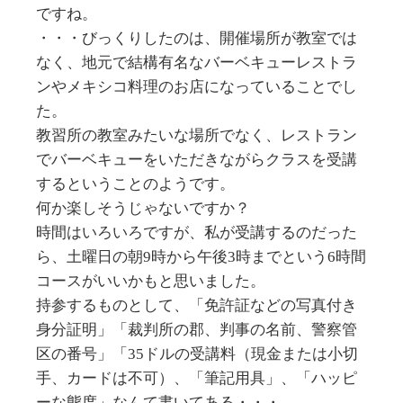
ですね。
・・・びっくりしたのは、開催場所が教室では
なく、地元で結構有名なバーベキューレストラ
ンやメキシコ料理のお店になっていることでし
た。
教習所の教室みたいな場所でなく、レストラン
でバーベキューをいただきながらクラスを受講
するということのようです。
何か楽しそうじゃないですか？
時間はいろいろですが、私が受講するのだった
ら、土曜日の朝9時から午後3時までという6時間
コースがいいかもと思いました。
持参するものとして、「免許証などの写真付き
身分証明」「裁判所の郡、判事の名前、警察管
区の番号」「35ドルの受講料（現金または小切
手、カードは不可）、「筆記用具」、「ハッピ
ーな態度」なんて書いてある・・・