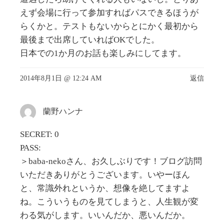
えず会場に行って参加すればパスできるほうが
らくかと。テストもないからとにかく最初から
最後まで出席していればOKでした。
日本での1か月のお話も楽しみにしてます。
2014年8月1日 @ 12:24 AM
返信
蘭野ハンナ
SECRET: 0
PASS:
＞baba-nekoさん、お久しぶりです！ブログ訪問
いただきありがとうございます。いやーほん
と、常識外れというか、想像を絶してますよ
ね。こういうものを見てしまうと、人生観が変
わる気がします。いいんだか、悪いんだか。