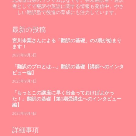
北海道出身のランサムはなです。在米翻訳者・通訳
者としてで翻訳や英語に関する情報も発信中。やさ
しい翻訳塾で後進の育成にも注力しています。
最新の投稿
宮川未葉さんによる「翻訳の基礎」の2期が始まり
ます！
2025年9月5日
「翻訳のプロとは…」翻訳の基礎【講師へのインタ
ビュー編】
2025年9月4日
「もっとこの講座に早く出会っておけばよかっ
た！」翻訳の基礎【第1期受講生へのインタビュー
編】
2025年9月4日
詳細事項